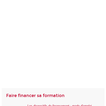
Faire financer sa formation
Les dispositifs de financement : mode d'emploi