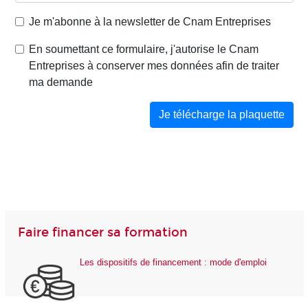
Faire financer sa formation
Les dispositifs de financement : mode d'emploi