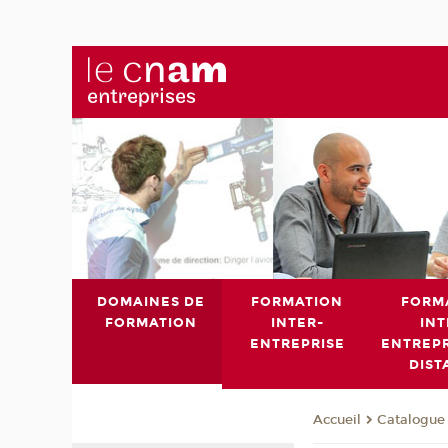
DOMAINES DE
FORMATION
FORM
FORMATION
INTER-
INT
ENTREPRISE
ENTREPR
DIST
Catalogue 
Accueil