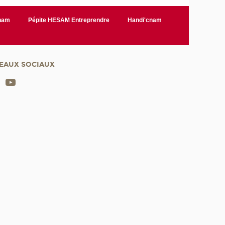
Cnam
Pépite HESAM Entreprendre
Handi'cnam
EAUX SOCIAUX