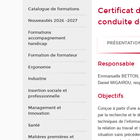
Certificat 
Catalogue de formations
conduite d
Nouveautés 2026 -2027
Formations
accompagnement
PRÉSENTATIO
handicap
Formation de formateur
Responsable
Ergonomie
Emmanuelle BETTON, m
Industrie
Daniel MIGAIROU, respo
Insertion sociale et
Objectifs
professionnelle
Management et
Conçue à partir d’une a
Innovation
par la recherche et le
techniques de l’informa
Santé
la relation au travail et
situation sans précéden
Matières premières et