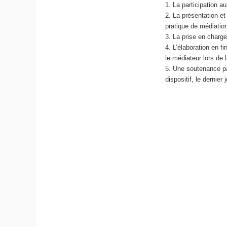
La participation 
La présentation et
pratique de médiation
La prise en charge
L’élaboration en f
le médiateur lors de 
Une soutenance par
dispositif, le dernier 