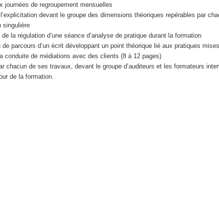
aux journées de regroupement mensuelles
 l’explicitation devant le groupe des dimensions théoriques repérables par ch
 singulière
 de la régulation d’une séance d’analyse de pratique durant la formation
in de parcours d’un écrit développant un point théorique lié aux pratiques mise
la conduite de médiations avec des clients (8 à 12 pages)
 chacun de ses travaux, devant le groupe d’auditeurs et les formateurs inte
jour de la formation.