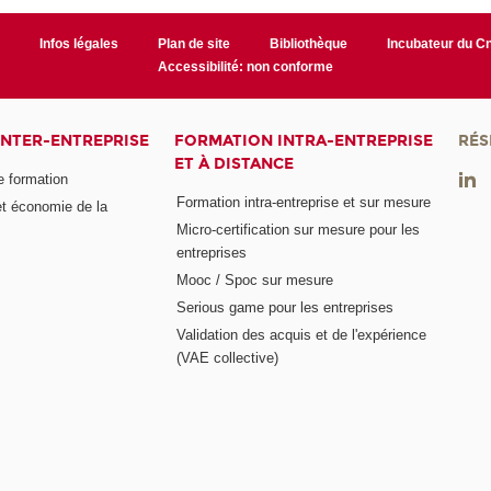
r
Infos légales
Plan de site
Bibliothèque
Incubateur du 
Accessibilité: non conforme
INTER-ENTREPRISE
FORMATION INTRA-ENTREPRISE
RÉS
ET À DISTANCE
e formation
Formation intra-entreprise et sur mesure
et économie de la
Micro-certification sur mesure pour les
entreprises
Mooc / Spoc sur mesure
Serious game pour les entreprises
Validation des acquis et de l'expérience
(VAE collective)