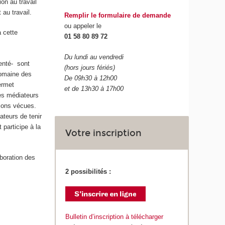
on au travail
 au travail.
Remplir le formulaire de demande
ou appeler le
à cette
01 58 80 89 72
Du lundi au vendredi
uenté- sont
(hors jours fériés)
domaine des
De 09h30 à 12h00
ermet
et de 13h30 à 17h00
les médiateurs
tions vécues.
ateurs de tenir
participe à la
Votre inscription
aboration des
2 possibilités :
Bulletin d’inscription à télécharger