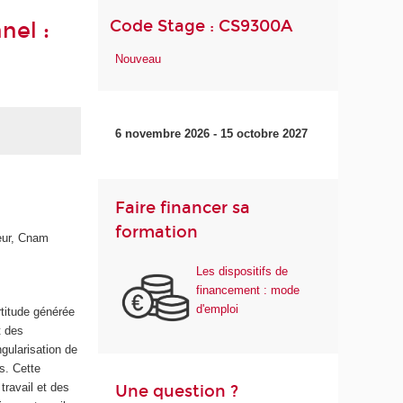
Code Stage : CS9300A
nel :
Nouveau
6 novembre 2026 - 15 octobre 2027
Faire financer sa
formation
eur, Cnam
Les dispositifs de
financement : mode
d'emploi
rtitude générée
t des
ngularisation de
ts. Cette
travail et des
Une question ?