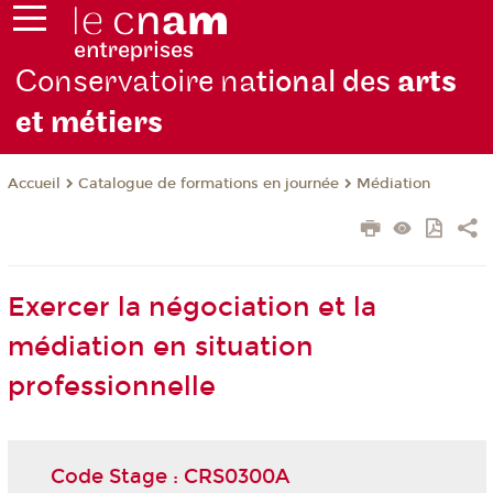
Conservatoire na
tional des
arts
et métiers
Catalogue de formations en journée
Médiation
Accueil
Exercer la négociation et la
médiation en situation
professionnelle
Code Stage : CRS0300A