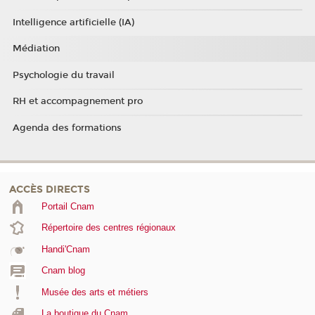
Intelligence artificielle (IA)
Médiation
Psychologie du travail
RH et accompagnement pro
Agenda des formations
ACCÈS DIRECTS
Portail Cnam
Répertoire des centres régionaux
Handi'Cnam
Cnam blog
Musée des arts et métiers
La boutique du Cnam