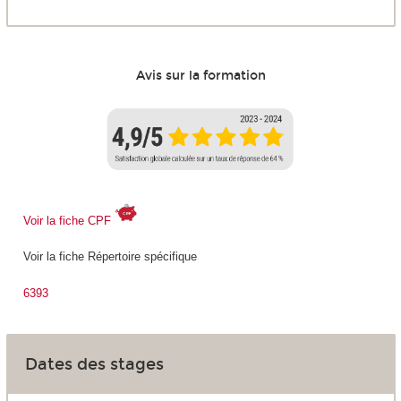
Avis sur la formation
Voir la fiche CPF
Voir la fiche Répertoire spécifique
6393
Dates des stages