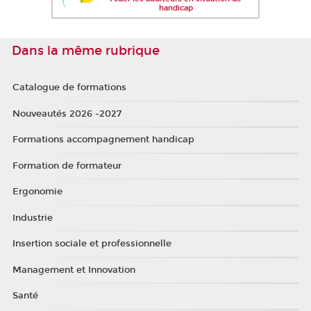
handicap
Dans la même rubrique
Catalogue de formations
Nouveautés 2026 -2027
Formations accompagnement handicap
Formation de formateur
Ergonomie
Industrie
Insertion sociale et professionnelle
Management et Innovation
Santé