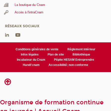
La boutique du Cnam
Accès à l'intraCnam
RÉSEAUX SOCIAUX
Conditions générales de vente
Règlement intérieur
Infos légales
Plan de site
Bibliothèque
Incubateur du Cnam
Pépite HESAM Entreprendre
Handi'cnam
Accessibilité: non conforme
Organisme de formation continue