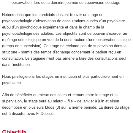
observation, lors de la dernière journée de supervision de stage
Notons donc que les candidats doivent trouver un stage en
psychopathologie d'observation de consultations auprès d'un psychiatre
et/ou d'un psychologue expérimenté et dans le champ de la
psychopathologie des adultes. Les objectifs sont de pouvoir s'exercer au
repérage sémiologique en vue de la construction d'une observation clinique
(temps de supervision). Ce stage ne réclame pas de supervision dans la
structure - hormis des temps d'échange concernant le patient reçu en
consultation. Le stagiaire n'est pas amené à faire des consultations seul
dans l'institution.
Nous privilégierons les stages en institution et plus particulièrement en
psychiatrie.
Afin de bénéficier au mieux des allers et retours entre le stage et la
supervision, le stage sera au mieux « filé » de janvier à juin et sinon
décomposé en plusieurs blocs (3) sur la même période. La durée du stage
est à discuter avec F. Debout.
Objectifs