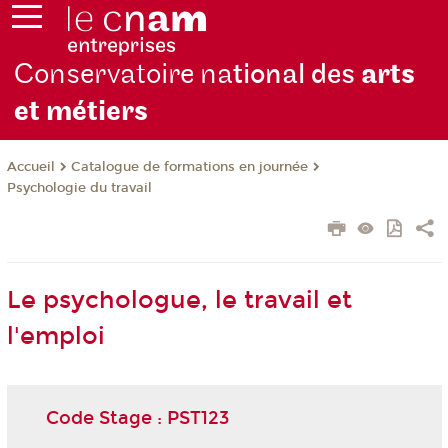
Conservatoire na
tional des
arts
et métiers
Catalogue de formations en journée
Accueil
Psychologie du travail
Le psychologue, le travail et
l'emploi
Code Stage : PST123