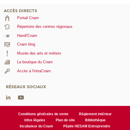
ACCÈS DIRECTS
Portail Cnam
Répertoire des centres régionaux
Handi'Cnam
Cnam blog
Musée des arts et métiers
La boutique du Cnam
Accès à l'intraCnam
RÉSEAUX SOCIAUX
Conditions générales de vente
Règlement intérieur
Infos légales
Plan de site
Bibliothèque
Incubateur du Cnam
Pépite HESAM Entreprendre