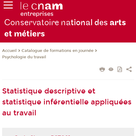
Conservatoire na
tional des
arts
et métiers
Catalogue de formations en journée
Accueil
Psychologie du travail
Statistique descriptive et
statistique inférentielle appliquées
au travail