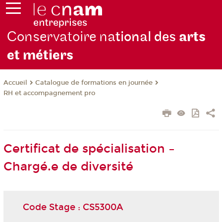
Conservatoire na
tional des
arts
et métiers
Catalogue de formations en journée
Accueil
RH et accompagnement pro
Certificat de spécialisation –
Chargé.e de diversité
Code Stage : CS5300A