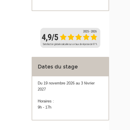
Dates du stage
Du 19 novembre 2026 au 3 février
2027
Horaires :
9h - 17h