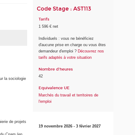
Code Stage : AST113
Tarifs
1 596 € net
Individuels : vous ne bénéficiez
d'aucune prise en charge ou vous êtes
demandeur d'emploi ?
Découvrez nos
tarifs adaptés à votre situation
Nombre d'heures
42
r la sociologie
Equivalence UE
Marchés du travail et territoires de
l'emploi
erie de projets
19 novembre 2026 - 3 février 2027
" du Cnam (en