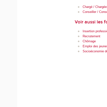
Chargé / Chargée
Conseiller / Conse
Voir aussi les 
Insertion professi
Recrutement
Chômage
Emploi des jeune
Socioéconomie de 