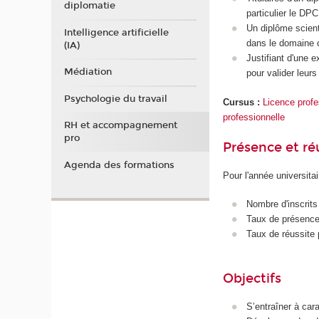
diplomatie
particulier le DP
Un diplôme scient
Intelligence artificielle
dans le domaine 
(IA)
Justifiant d'une e
Médiation
pour valider leur
Psychologie du travail
Cursus :
Licence profes
professionnelle
RH et accompagnement
pro
Présence et r
Agenda des formations
Pour l'année universita
Nombre d'inscrits
Taux de présence 
Taux de réussite 
Objectifs
S’entraîner à car