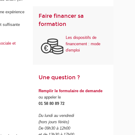
'une expérience
Faire financer sa
formation
t suffisante
Les dispositifs de
sociale et
financement : mode
d'emploi
Une question ?
Remplir le formulaire de demande
ou appeler le
01 58 80 89 72
Du lundi au vendredi
(hors jours fériés)
De 09h30 à 12h00
et de 13h30 à 17h00