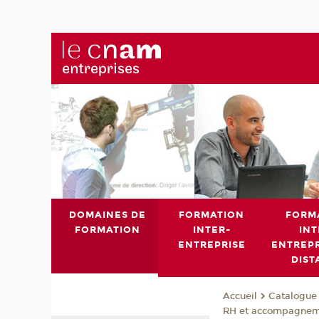
DOMAINES DE
FORMATION
FORM
FORMATION
INTER-
INT
ENTREPRISE
ENTREPR
DIST
Catalogue 
Accueil
RH et accompagnem