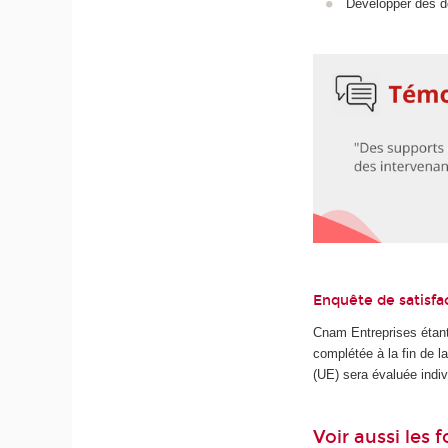
Développer des dé
Enquête de satisfa
Cnam Entreprises étant
complétée à la fin de 
(UE) sera évaluée indiv
Voir aussi les