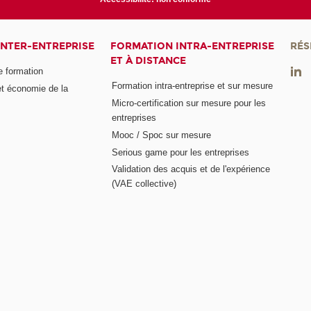
INTER-ENTREPRISE
FORMATION INTRA-ENTREPRISE
RÉS
ET À DISTANCE
e formation
Formation intra-entreprise et sur mesure
et économie de la
Micro-certification sur mesure pour les
entreprises
Mooc / Spoc sur mesure
Serious game pour les entreprises
Validation des acquis et de l'expérience
(VAE collective)