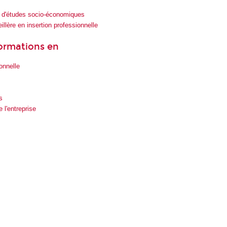
 d'études socio-économiques
illère en insertion professionnelle
formations en
onnelle
s
l'entreprise