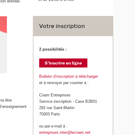
tion donnée.
Votre inscription
2 possibilités :
Bulletin d’inscription à télécharger
et à renvoyer par courrier à :
Cnam Entreprises
ra être
Service inscription - Case B2B01
 d’enseignement
292 rue Saint-Martin
75003 Paris
ou par e-mail à :
entreprises.inter@lecnam.net