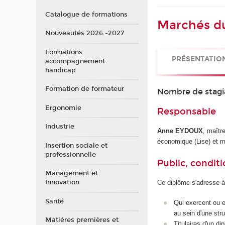
Catalogue de formations
Marchés du 
Nouveautés 2026 -2027
Formations
PRÉSENTATIO
accompagnement
handicap
Formation de formateur
Nombre de stagi
Ergonomie
Responsable
Industrie
Anne EYDOUX
, maîtr
économique (Lise) et m
Insertion sociale et
professionnelle
Public, conditi
Management et
Innovation
Ce diplôme s'adresse à
Santé
Qui exercent ou e
au sein d'une stru
Matières premières et
Titulaires d'un d