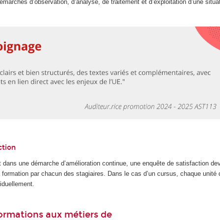
marches d’observation, d’analyse, de traitement et d’exploitation d’une situa
ction
 dans une démarche d’amélioration continue, une enquête de satisfaction dev
la formation par chacun des stagiaires. Dans le cas d’un cursus, chaque unité
iduellement.
 formations aux métiers de