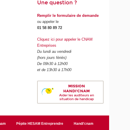
Une question ?
Remplir le formulaire de demande
ou appeler le
01 58 80 89 72
Cliquez ici pour appeler le CNAM
Entreprises
Du lundi au vendredi
(hors jours fériés)
De 09h30 à 12h00
et de 13h30 à 17h00
MISSION
HANDI'CNAM
Aider les auditeurs en
situation de handicap
Cnam
Pépite HESAM Entreprendre
Handi'cnam