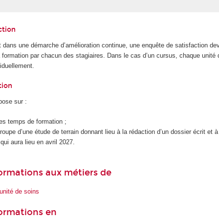
ction
 dans une démarche d’amélioration continue, une enquête de satisfaction dev
la formation par chacun des stagiaires. Dans le cas d’un cursus, chaque unité
iduellement.
tion
pose sur :
es temps de formation ;
groupe d’une étude de terrain donnant lieu à la rédaction d’un dossier écrit et 
ui aura lieu en avril 2027.
 formations aux métiers de
unité de soins
formations en