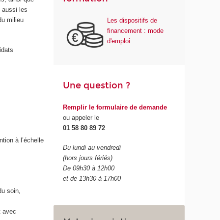
 aussi les
du milieu
Les dispositifs de
financement : mode
d'emploi
idats
Une question ?
Remplir le formulaire de demande
ou appeler le
01 58 80 89 72
tion à l’échelle
Du lundi au vendredi
(hors jours fériés)
De 09h30 à 12h00
et de 13h30 à 17h00
u soin,
t avec