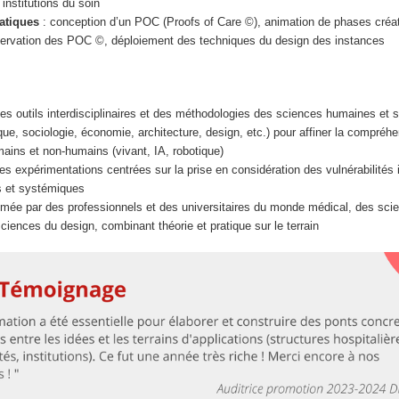
 institutions du soin
atiques
: conception d’un POC (Proofs of Care ©), animation de phases créat
bservation des POC ©, déploiement des techniques du design des instances
s outils interdisciplinaires et des méthodologies des sciences humaines et s
ique, sociologie, économie, architecture, design, etc.) pour affiner la compréh
ins et non-humains (vivant, IA, robotique)
es expérimentations centrées sur la prise en considération des vulnérabilités i
s et systémiques
imée par des professionnels et des universitaires du monde médical, des sc
ciences du design, combinant théorie et pratique sur le terrain