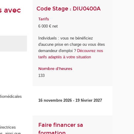
Code Stage : DIU0400A
s avec
Tarifs
6 000 € net
Individuels : vous ne bénéficiez
d'aucune prise en charge ou vous êtes
demandeur d'emploi ?
Découvrez nos
tarifs adaptés à votre situation
Nombre d'heures
133
 Biomédicales
16 novembre 2026 - 19 février 2027
Faire financer sa
irectrices
formation
s, ainsi que