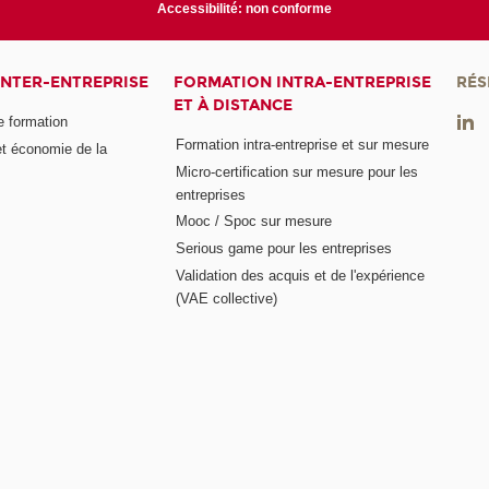
Accessibilité: non conforme
INTER-ENTREPRISE
FORMATION INTRA-ENTREPRISE
RÉS
ET À DISTANCE
e formation
Formation intra-entreprise et sur mesure
et économie de la
Micro-certification sur mesure pour les
entreprises
Mooc / Spoc sur mesure
Serious game pour les entreprises
Validation des acquis et de l'expérience
(VAE collective)