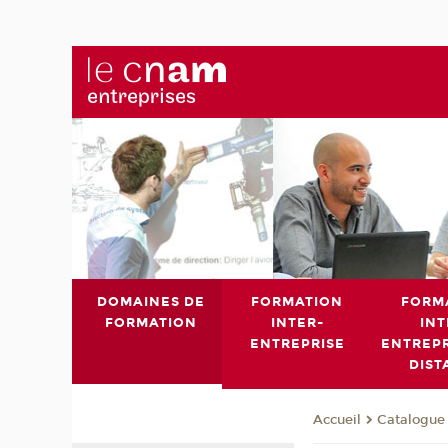
DOMAINES DE
FORMATION
FORM
FORMATION
INTER-
INT
ENTREPRISE
ENTREPR
DIST
Catalogue 
Accueil