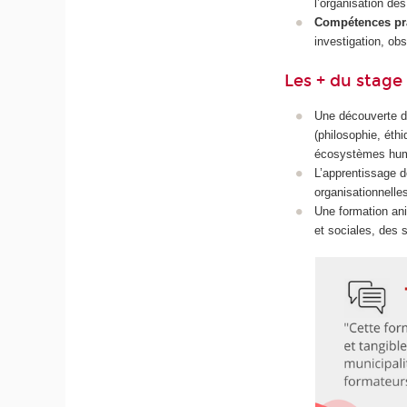
l’organisation des
Compétences pr
investigation, o
Les + du stage
Une découverte de
(philosophie, éth
écosystèmes huma
L’apprentissage d
organisationnelle
Une formation an
et sociales, des s