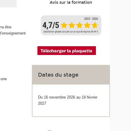
Avis sur la formation
ra être
 d’enseignement
Dates du stage
à une
Du 16 novembre 2026 au 19 février
2027