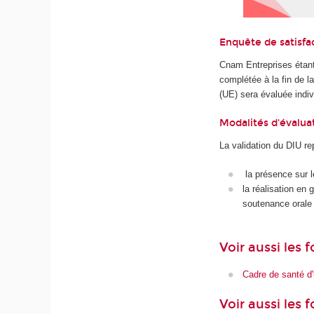
Enquête de satisfa
Cnam Entreprises étant
complétée à la fin de 
(UE) sera évaluée indiv
Modalités d'évalua
La validation du DIU re
la présence sur l
la réalisation en 
soutenance orale q
Voir aussi les
Cadre de santé d'
Voir aussi les 