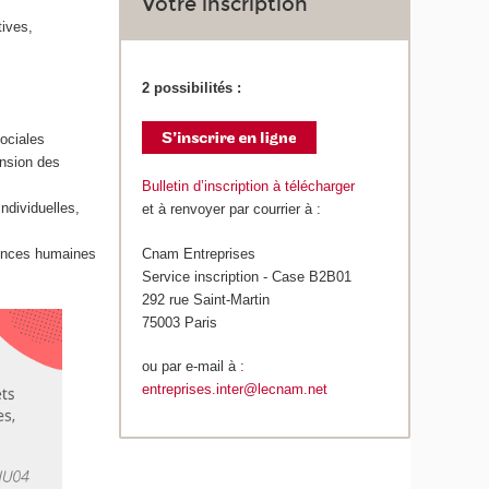
Votre inscription
ives,
2 possibilités :
ociales
ension des
Bulletin d’inscription à télécharger
ndividuelles,
et à renvoyer par courrier à :
Cnam Entreprises
iences humaines
Service inscription - Case B2B01
292 rue Saint-Martin
75003 Paris
ou par e-mail à :
entreprises.inter@lecnam.net