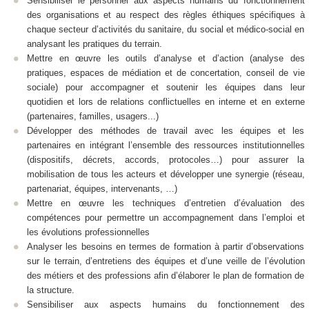
Sensibiliser le personnel aux aspects humains du fonctionnement
des organisations et au respect des règles éthiques spécifiques à
chaque secteur d’activités du sanitaire, du social et médico-social en
analysant les pratiques du terrain.
Mettre en œuvre les outils d’analyse et d’action (analyse des
pratiques, espaces de médiation et de concertation, conseil de vie
sociale) pour accompagner et soutenir les équipes dans leur
quotidien et lors de relations conflictuelles en interne et en externe
(partenaires, familles, usagers...)
Développer des méthodes de travail avec les équipes et les
partenaires en intégrant l’ensemble des ressources institutionnelles
(dispositifs, décrets, accords, protocoles…) pour assurer la
mobilisation de tous les acteurs et développer une synergie (réseau,
partenariat, équipes, intervenants, …)
Mettre en œuvre les techniques d’entretien d’évaluation des
compétences pour permettre un accompagnement dans l’emploi et
les évolutions professionnelles
Analyser les besoins en termes de formation à partir d’observations
sur le terrain, d’entretiens des équipes et d’une veille de l’évolution
des métiers et des professions afin d’élaborer le plan de formation de
la structure.
Sensibiliser aux aspects humains du fonctionnement des