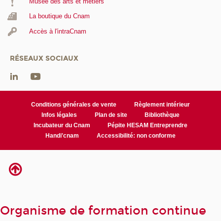
Musée des arts et métiers
La boutique du Cnam
Accès à l'intraCnam
RÉSEAUX SOCIAUX
Conditions générales de vente
Règlement intérieur
Infos légales
Plan de site
Bibliothèque
Incubateur du Cnam
Pépite HESAM Entreprendre
Handi'cnam
Accessibilité: non conforme
Organisme de formation continue