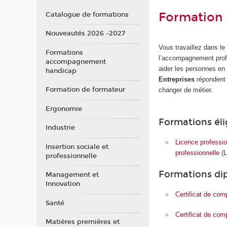
Formation i
Catalogue de formations
Nouveautés 2026 -2027
Vous travaillez dans le
Formations
l’accompagnement profes
accompagnement
aider les personnes en 
handicap
Entreprises
répondent 
Formation de formateur
changer de métier.
Ergonomie
Formations él
Industrie
Licence profession
Insertion sociale et
professionnelle
(L
professionnelle
Formations di
Management et
Innovation
Certificat de co
Santé
Certificat de com
Matières premières et