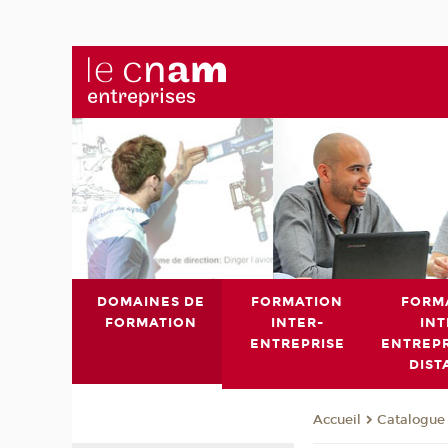
DOMAINES DE
FORMATION
FORM
FORMATION
INTER-
INT
ENTREPRISE
ENTREPR
DIST
Catalogue 
Accueil