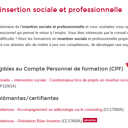
nsertion sociale et professionnelle
 domaine de l’
insertion sociale
et professionnelle
et vous souhaitez vous sp
sionnel qui permet le retour à l’emploi. Vous êtes intéressés par le conseil
difficulté ? Alors les formations en
insertion sociale
et professionnelle prop
à vos attentes afin de mettre à jour vos compétences, de développer une exp
igibles au Compte Personnel de formation (CPF)
nelle – intervention sociale : Coordonnateur.trice de projets en insertion soci
P11001A)
plômantes/certifiantes
mpétences - Accompagnement en addictologie via le counseling
(CC17000A)
pétences - Orientation Bilan Insertion
(CC17800A)