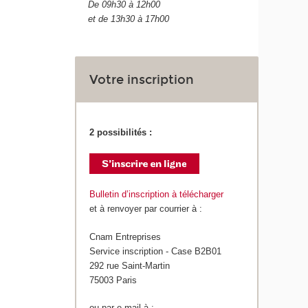
De 09h30 à 12h00
et de 13h30 à 17h00
Votre inscription
2 possibilités :
Bulletin d’inscription à télécharger
et à renvoyer par courrier à :
Cnam Entreprises
Service inscription - Case B2B01
292 rue Saint-Martin
75003 Paris
ou par e-mail à :