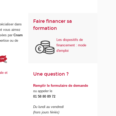
Faire financer sa
écialiser dans
formation
 et vous aimez
osées par
Cnam
Les dispositifs de
ertise ou de
financement : mode
d'emploi
ale et
Une question ?
Remplir le formulaire de demande
ou appeler le
01 58 80 89 72
Du lundi au vendredi
(hors jours fériés)