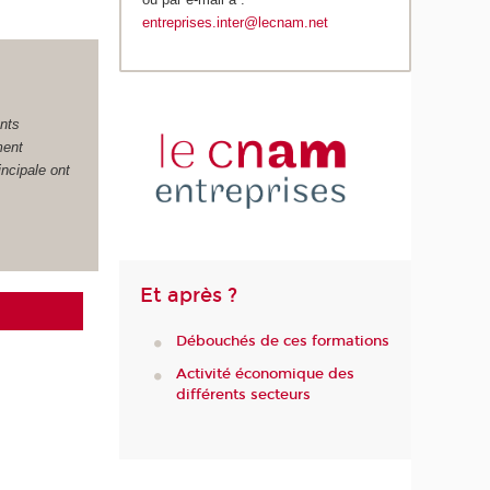
entreprises.inter@lecnam.net
ents
ment
incipale ont
Et après ?
Débouchés de ces formations
Activité économique des
différents secteurs