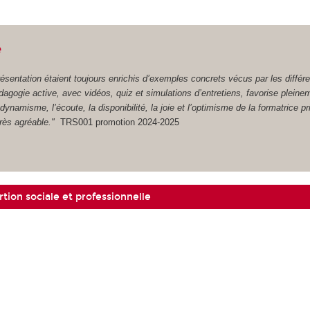
e
ésentation étaient toujours enrichis d’exemples concrets vécus par les différ
dagogie active, avec vidéos, quiz et simulations d’entretiens, favorise pleine
dynamisme, l’écoute, la disponibilité, la joie et l’optimisme de la formatrice pr
très agréable."
TRS001 promotion 2024-2025
tion sociale et professionnelle