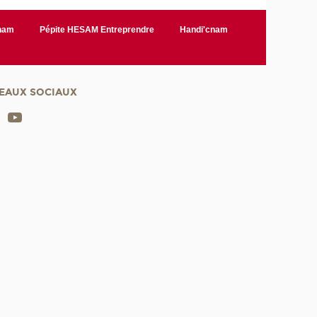
Cnam
Pépite HESAM Entreprendre
Handi'cnam
EAUX SOCIAUX