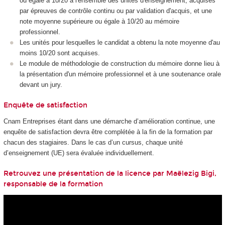
ou égale à 10/20 à l'ensemble des unités d'enseignement, acquises
par épreuves de contrôle continu ou par validation d'acquis, et une
note moyenne supérieure ou égale à 10/20 au mémoire
professionnel.
Les unités pour lesquelles le candidat a obtenu la note moyenne d'au
moins 10/20 sont acquises.
Le module de méthodologie de construction du mémoire donne lieu à
la présentation d'un mémoire professionnel et à une soutenance orale
devant un jury.
Enquête de satisfaction
Cnam Entreprises étant dans une démarche d’amélioration continue, une
enquête de satisfaction devra être complétée à la fin de la formation par
chacun des stagiaires. Dans le cas d’un cursus, chaque unité
d’enseignement (UE) sera évaluée individuellement.
Retrouvez une présentation de la licence par Maëlezig Bigi,
responsable de la formation