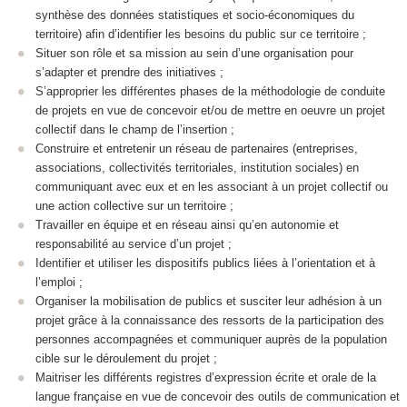
synthèse des données statistiques et socio-économiques du
territoire) afin d’identifier les besoins du public sur ce territoire ;
Situer son rôle et sa mission au sein d’une organisation pour
s’adapter et prendre des initiatives ;
S’approprier les différentes phases de la méthodologie de conduite
de projets en vue de concevoir et/ou de mettre en oeuvre un projet
collectif dans le champ de l’insertion ;
Construire et entretenir un réseau de partenaires (entreprises,
associations, collectivités territoriales, institution sociales) en
communiquant avec eux et en les associant à un projet collectif ou
une action collective sur un territoire ;
Travailler en équipe et en réseau ainsi qu’en autonomie et
responsabilité au service d’un projet ;
Identifier et utiliser les dispositifs publics liées à l’orientation et à
l’emploi ;
Organiser la mobilisation de publics et susciter leur adhésion à un
projet grâce à la connaissance des ressorts de la participation des
personnes accompagnées et communiquer auprès de la population
cible sur le déroulement du projet ;
Maitriser les différents registres d’expression écrite et orale de la
langue française en vue de concevoir des outils de communication et