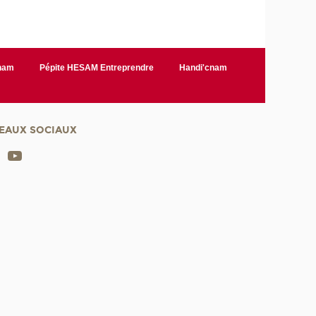
Cnam
Pépite HESAM Entreprendre
Handi'cnam
EAUX SOCIAUX