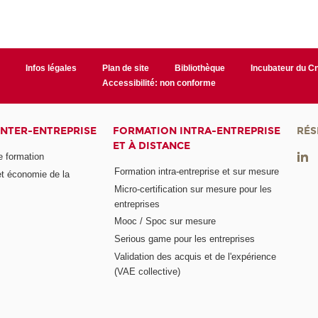
r
Infos légales
Plan de site
Bibliothèque
Incubateur du 
Accessibilité: non conforme
INTER-ENTREPRISE
FORMATION INTRA-ENTREPRISE
RÉS
ET À DISTANCE
e formation
Formation intra-entreprise et sur mesure
et économie de la
Micro-certification sur mesure pour les
entreprises
Mooc / Spoc sur mesure
Serious game pour les entreprises
Validation des acquis et de l'expérience
(VAE collective)