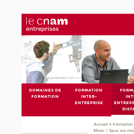
DOMAINES DE
FORMATION
FORM
FORMATION
INTER-
INT
ENTREPRISE
ENTREPR
DIST
Formation 
Accueil
Mooc / Spoc sur me