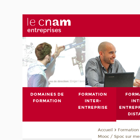
DOMAINES DE
FORMATION
FORM
FORMATION
INTER-
INT
ENTREPRISE
ENTREPR
DIST
Formation 
Accueil
Mooc / Spoc sur me