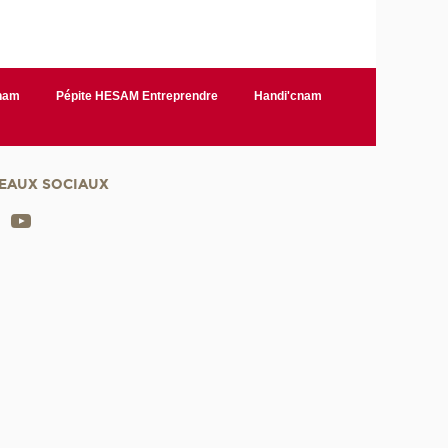
Cnam
Pépite HESAM Entreprendre
Handi'cnam
EAUX SOCIAUX