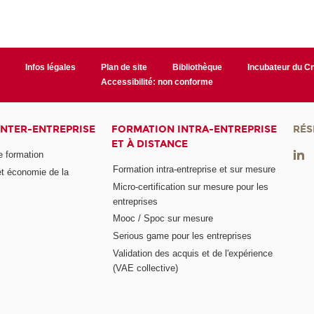
r
Infos légales
Plan de site
Bibliothèque
Incubateur du 
Accessibilité: non conforme
INTER-ENTREPRISE
FORMATION INTRA-ENTREPRISE
RÉS
ET À DISTANCE
e formation
Formation intra-entreprise et sur mesure
et économie de la
Micro-certification sur mesure pour les
entreprises
Mooc / Spoc sur mesure
Serious game pour les entreprises
Validation des acquis et de l'expérience
(VAE collective)