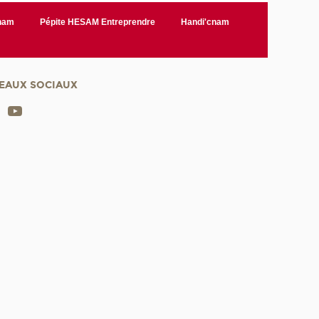
Cnam
Pépite HESAM Entreprendre
Handi'cnam
EAUX SOCIAUX