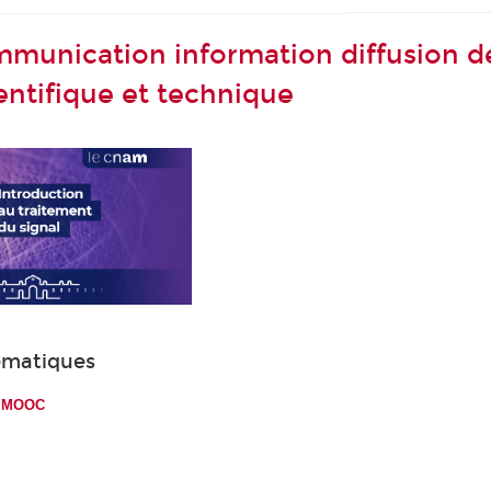
unication information diffusion de
entifique et technique
ématiques
s MOOC