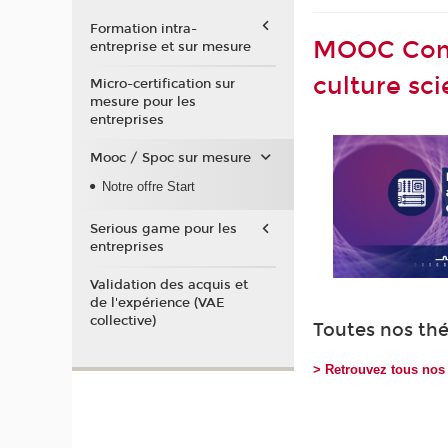
Formation intra-
MOOC Comm
entreprise et sur mesure
culture sci
Micro-certification sur
mesure pour les
entreprises
Mooc / Spoc sur mesure
Notre offre Start
Serious game pour les
entreprises
Validation des acquis et
de l'expérience (VAE
collective)
Toutes nos th
> Retrouvez tous no