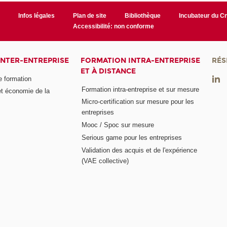
r
Infos légales
Plan de site
Bibliothèque
Incubateur du 
Accessibilité: non conforme
INTER-ENTREPRISE
FORMATION INTRA-ENTREPRISE
RÉS
ET À DISTANCE
e formation
Formation intra-entreprise et sur mesure
et économie de la
Micro-certification sur mesure pour les
entreprises
Mooc / Spoc sur mesure
Serious game pour les entreprises
Validation des acquis et de l'expérience
(VAE collective)