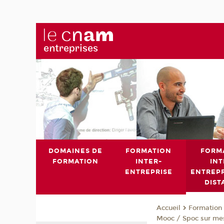
DOMAINES DE
FORMATION
FORM
FORMATION
INTER-
INT
ENTREPRISE
ENTREPR
DIST
Formation 
Accueil
Mooc / Spoc sur me