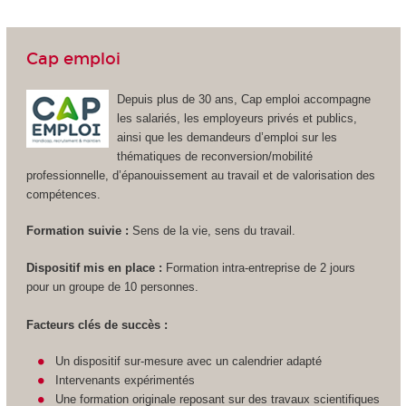
Cap emploi
Depuis plus de 30 ans, Cap emploi accompagne
les salariés, les employeurs privés et publics,
ainsi que les demandeurs d’emploi sur les
thématiques de reconversion/mobilité
professionnelle, d’épanouissement au travail et de valorisation des
compétences.
Formation suivie :
Sens de la vie, sens du travail.
Dispositif mis en place :
Formation intra-entreprise de 2 jours
pour un groupe de 10 personnes.
Facteurs clés de succès :
Un dispositif sur-mesure avec un calendrier adapté
Intervenants expérimentés
Une formation originale reposant sur des travaux scientifiques