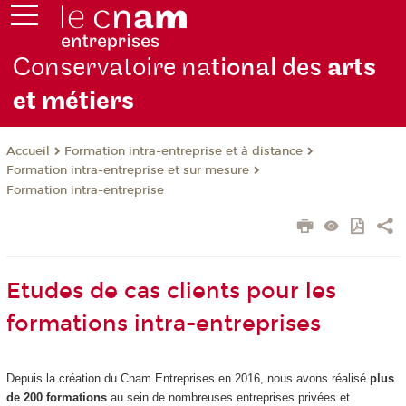
Conservatoire na
tional des
arts
et métiers
Formation intra-entreprise et à distance
Accueil
Formation intra-entreprise et sur mesure
Formation intra-entreprise
Etudes de cas clients pour les
formations intra-entreprises
Depuis la création du Cnam Entreprises en 2016, nous avons réalisé
plus
de 200 formations
au sein de nombreuses entreprises privées et