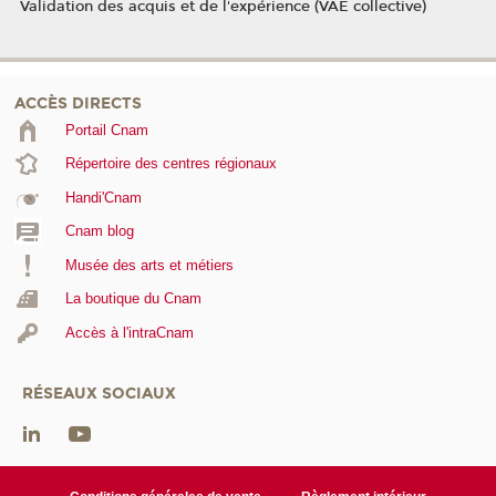
Validation des acquis et de l'expérience (VAE collective)
ACCÈS DIRECTS
Portail Cnam
Répertoire des centres régionaux
Handi'Cnam
Cnam blog
Musée des arts et métiers
La boutique du Cnam
Accès à l'intraCnam
RÉSEAUX SOCIAUX