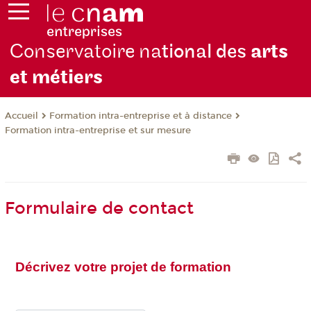
Conservatoire na
tional des
arts
et métiers
Formation intra-entreprise et à distance
Accueil
Formation intra-entreprise et sur mesure
Formulaire de contact