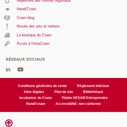
Répertoire des centres régionaux
Handi'Cnam
Cnam blog
Musée des arts et métiers
La boutique du Cnam
Accès à l'intraCnam
RÉSEAUX SOCIAUX
Conditions générales de vente
Règlement intérieur
Infos légales
Plan de site
Bibliothèque
Incubateur du Cnam
Pépite HESAM Entreprendre
Handi'cnam
Accessibilité: non conforme