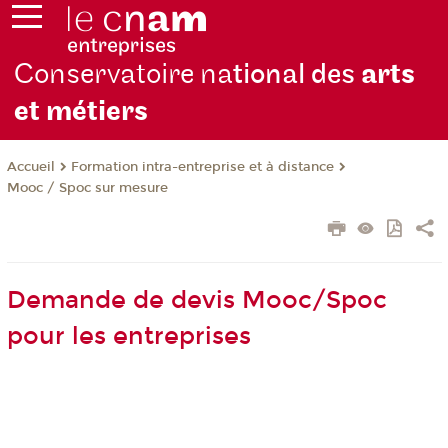
Conservatoire na
tional des
arts
et métiers
Formation intra-entreprise et à distance
Accueil
Mooc / Spoc sur mesure
Demande de devis Mooc/Spoc
pour les entreprises