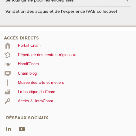
Serious game pour les entreprises
Validation des acquis et de l'expérience (VAE collective)
ACCÈS DIRECTS
Portail Cnam
Répertoire des centres régionaux
Handi'Cnam
Cnam blog
Musée des arts et métiers
La boutique du Cnam
Accès à l'intraCnam
RÉSEAUX SOCIAUX