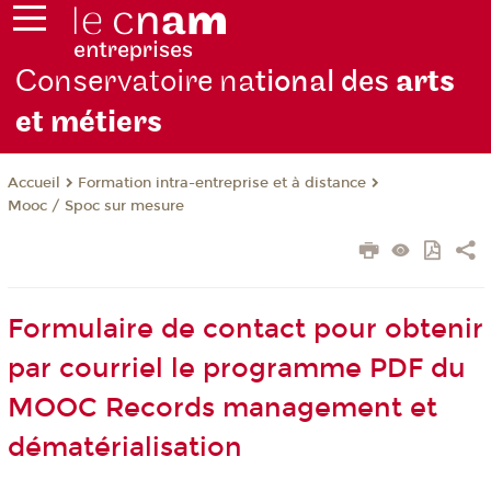
Conservatoire na
tional des
arts
et métiers
Formation intra-entreprise et à distance
Accueil
Mooc / Spoc sur mesure
Formulaire de contact pour obtenir
par courriel le programme PDF du
MOOC Records management et
dématérialisation