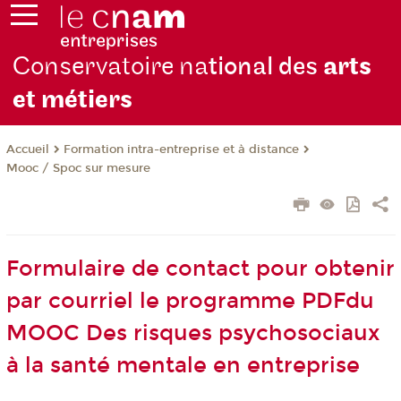
Conservatoire na
tional des
arts
et métiers
Formation intra-entreprise et à distance
Accueil
Mooc / Spoc sur mesure
Formulaire de contact pour obtenir
par courriel le programme PDFdu
MOOC Des risques psychosociaux
à la santé mentale en entreprise