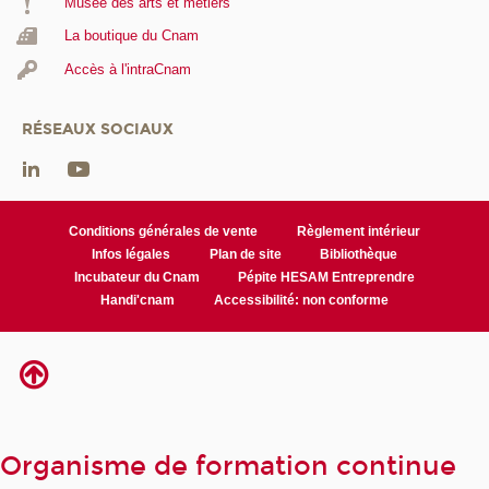
Musée des arts et métiers
La boutique du Cnam
Accès à l'intraCnam
RÉSEAUX SOCIAUX
Conditions générales de vente
Règlement intérieur
Infos légales
Plan de site
Bibliothèque
Incubateur du Cnam
Pépite HESAM Entreprendre
Handi'cnam
Accessibilité: non conforme
Organisme de formation continue