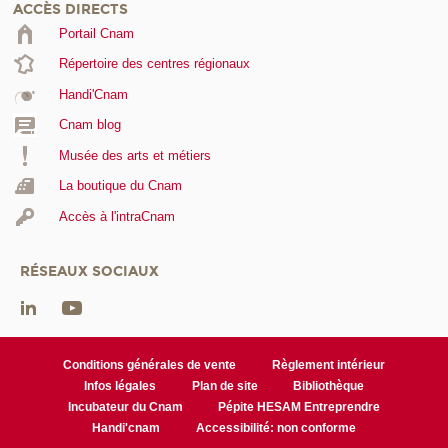
ACCÈS DIRECTS
Portail Cnam
Répertoire des centres régionaux
Handi'Cnam
Cnam blog
Musée des arts et métiers
La boutique du Cnam
Accès à l'intraCnam
RÉSEAUX SOCIAUX
Conditions générales de vente
Règlement intérieur
Infos légales
Plan de site
Bibliothèque
Incubateur du Cnam
Pépite HESAM Entreprendre
Handi'cnam
Accessibilité: non conforme