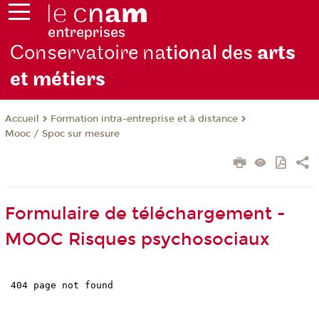
Conservatoire na
tional des
arts
et métiers
Formation intra-entreprise et à distance
Accueil
Mooc / Spoc sur mesure
Formulaire de téléchargement -
MOOC Risques psychosociaux