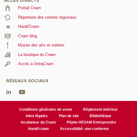
ACCÈS DIRECTS
Portail Cnam
Répertoire des centres régionaux
Handi'Cnam
Cnam blog
Musée des arts et métiers
La boutique du Cnam
Accès à l'intraCnam
RÉSEAUX SOCIAUX
Conditions générales de vente
Règlement intérieur
Infos légales
Plan de site
Bibliothèque
Incubateur du Cnam
Pépite HESAM Entreprendre
Handi'cnam
Accessibilité: non conforme