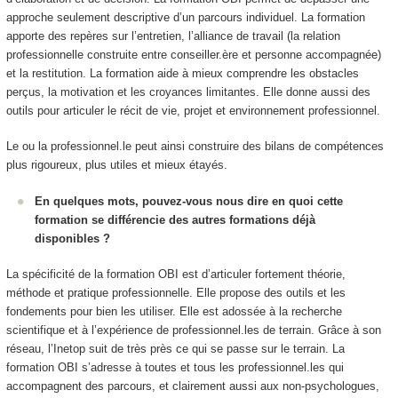
approche seulement descriptive d’un parcours individuel. La formation
apporte des repères sur l’entretien, l’alliance de travail (la relation
professionnelle construite entre conseiller.ère et personne accompagnée)
et la restitution. La formation aide à mieux comprendre les obstacles
perçus, la motivation et les croyances limitantes. Elle donne aussi des
outils pour articuler le récit de vie, projet et environnement professionnel.
Le ou la professionnel.le peut ainsi construire des bilans de compétences
plus rigoureux, plus utiles et mieux étayés.
En quelques mots, pouvez-vous nous dire en quoi cette
formation se différencie des autres formations déjà
disponibles ?
La spécificité de la formation OBI est d’articuler fortement théorie,
méthode et pratique professionnelle. Elle propose des outils et les
fondements pour bien les utiliser. Elle est adossée à la recherche
scientifique et à l’expérience de professionnel.les de terrain. Grâce à son
réseau, l’Inetop suit de très près ce qui se passe sur le terrain. La
formation OBI s’adresse à toutes et tous les professionnel.les qui
accompagnent des parcours, et clairement aussi aux non-psychologues,