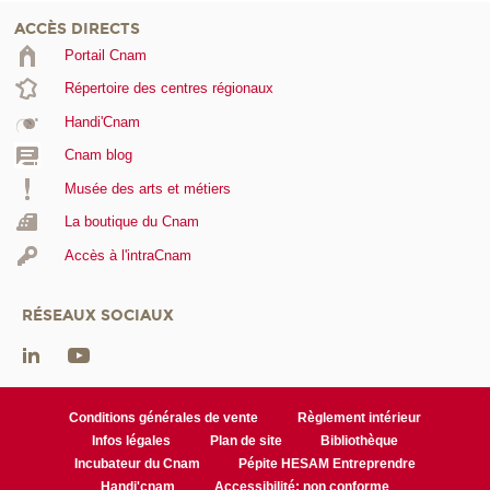
ACCÈS DIRECTS
Portail Cnam
Répertoire des centres régionaux
Handi'Cnam
Cnam blog
Musée des arts et métiers
La boutique du Cnam
Accès à l'intraCnam
RÉSEAUX SOCIAUX
Conditions générales de vente
Règlement intérieur
Infos légales
Plan de site
Bibliothèque
Incubateur du Cnam
Pépite HESAM Entreprendre
Handi'cnam
Accessibilité: non conforme