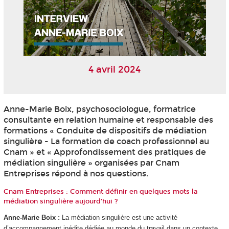
4 avril 2024
Anne-Marie Boix, psychosociologue, formatrice
consultante en relation humaine et responsable des
formations « Conduite de dispositifs de médiation
singulière - La formation de coach professionnel au
Cnam » et « Approfondissement des pratiques de
médiation singulière » organisées par Cnam
Entreprises répond à nos questions.
Cnam Entreprises : Comment définir en quelques mots la
médiation singulière aujourd’hui ?
Anne-Marie Boix :
La médiation singulière est une activité
d’accompagnement inédite dédiée au monde du travail dans un contexte