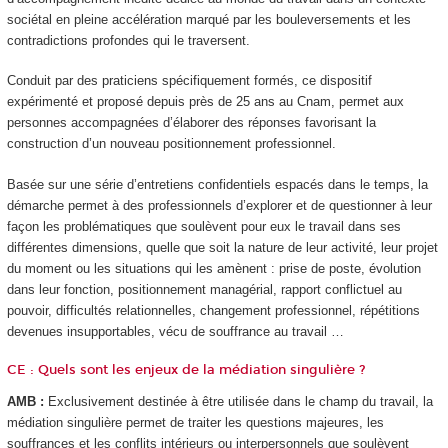
sociétal en pleine accélération marqué par les bouleversements et les
contradictions profondes qui le traversent.
Conduit par des praticiens spécifiquement formés, ce dispositif
expérimenté et proposé depuis près de 25 ans au Cnam, permet aux
personnes accompagnées d’élaborer des réponses favorisant la
construction d’un nouveau positionnement professionnel.
Basée sur une série d’entretiens confidentiels espacés dans le temps, la
démarche permet à des professionnels d’explorer et de questionner à leur
façon les problématiques que soulèvent pour eux le travail dans ses
différentes dimensions, quelle que soit la nature de leur activité, leur projet
du moment ou les situations qui les amènent : prise de poste, évolution
dans leur fonction, positionnement managérial, rapport conflictuel au
pouvoir, difficultés relationnelles, changement professionnel, répétitions
devenues insupportables, vécu de souffrance au travail …
CE : Quels sont les enjeux de la médiation singulière ?
AMB :
Exclusivement destinée à être utilisée dans le champ du travail, la
médiation singulière permet de traiter les questions majeures, les
souffrances et les conflits intérieurs ou interpersonnels que soulèvent