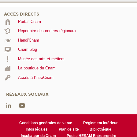
ACCÈS DIRECTS
Portail Cnam
Répertoire des centres régionaux
Handi'Cnam
Cnam blog
Musée des arts et métiers
La boutique du Cnam
Accès à l'intraCnam
RÉSEAUX SOCIAUX
Conditions générales de vente
Règlement intérieur
Infos légales
Plan de site
Bibliothèque
Incubateur du Cnam
Pépite HESAM Entreprendre