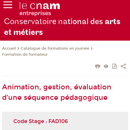
Conservatoire na
tional des
arts
et métiers
Catalogue de formations en journée
Accueil
Formation de formateur
Animation, gestion, évaluation
d’une séquence pédagogique
Code Stage : FAD106