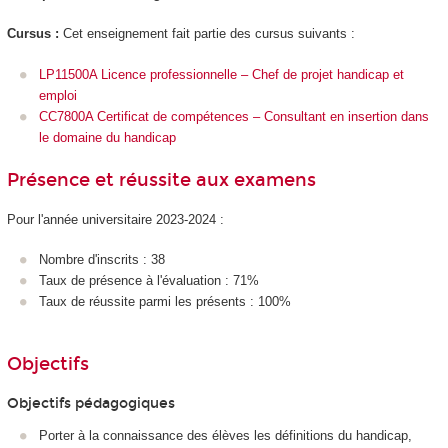
Cursus :
Cet enseignement fait partie des cursus suivants :
LP11500A Licence professionnelle – Chef de projet handicap et
emploi
CC7800A Certificat de compétences – Consultant en insertion dans
le domaine du handicap
Présence et réussite aux examens
Pour l'année universitaire 2023-2024 :
Nombre d'inscrits : 38
Taux de présence à l'évaluation : 71%
Taux de réussite parmi les présents : 100%
Objectifs
Objectifs pédagogiques
Porter à la connaissance des élèves les définitions du handicap,