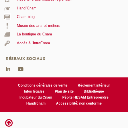
Handi'Cnam
Cnam blog
Musée des arts et métiers
La boutique du Cnam
Accès à l'intraCnam
RÉSEAUX SOCIAUX
Conditions générales de vente
Règlement intérieur
Infos légales
Plan de site
Bibliothèque
Incubateur du Cnam
Pépite HESAM Entreprendre
Handi'cnam
Accessibilité: non conforme