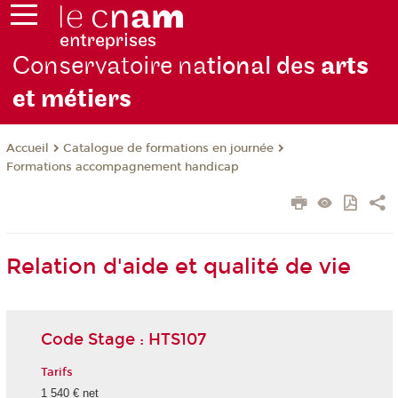
Conservatoire na
tional des
arts
et métiers
Catalogue de formations en journée
Accueil
Formations accompagnement handicap
Relation d'aide et qualité de vie
Code Stage : HTS107
Tarifs
1 540 € net