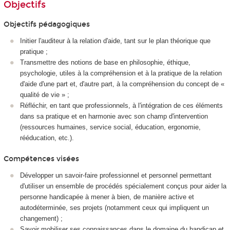
Objectifs
Objectifs pédagogiques
Initier l'auditeur à la relation d'aide, tant sur le plan théorique que
pratique ;
Transmettre des notions de base en philosophie, éthique,
psychologie, utiles à la compréhension et à la pratique de la relation
d'aide d'une part et, d'autre part, à la compréhension du concept de «
qualité de vie » ;
Réfléchir, en tant que professionnels, à l'intégration de ces éléments
dans sa pratique et en harmonie avec son champ d'intervention
(ressources humaines, service social, éducation, ergonomie,
rééducation, etc.).
Compétences visées
Développer un savoir-faire professionnel et personnel permettant
d'utiliser un ensemble de procédés spécialement conçus pour aider la
personne handicapée à mener à bien, de manière active et
autodéterminée, ses projets (notamment ceux qui impliquent un
changement) ;
Savoir mobiliser ses connaissances dans le domaine du handicap et