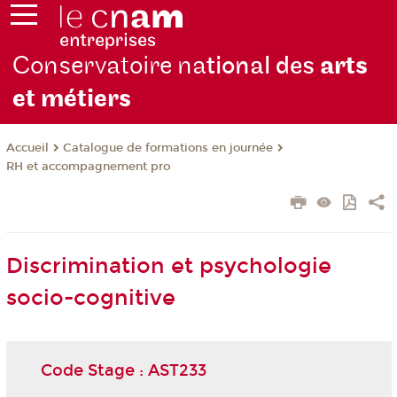
Conservatoire na
tional des
arts
et métiers
Catalogue de formations en journée
Accueil
RH et accompagnement pro
Discrimination et psychologie
socio-cognitive
Code Stage : AST233