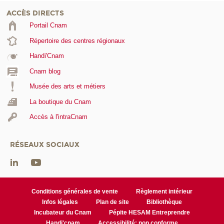
ACCÈS DIRECTS
Portail Cnam
Répertoire des centres régionaux
Handi'Cnam
Cnam blog
Musée des arts et métiers
La boutique du Cnam
Accès à l'intraCnam
RÉSEAUX SOCIAUX
Conditions générales de vente
Règlement intérieur
Infos légales
Plan de site
Bibliothèque
Incubateur du Cnam
Pépite HESAM Entreprendre
Handi'cnam
Accessibilité: non conforme