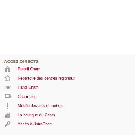
ACCÈS DIRECTS
Portail Cnam
Répertoire des centres régionaux
Handi'Cnam
Cnam blog
Musée des arts et métiers
La boutique du Cnam
Accès à l'intraCnam