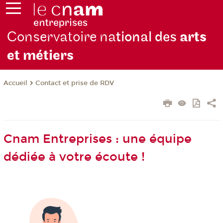
Conservatoire na
tional des
arts
et métiers
Contact et prise de RDV
Accueil
Cnam Entreprises : une équipe
dédiée à votre écoute !