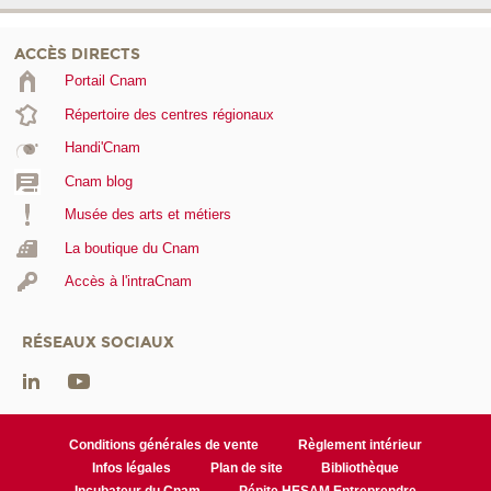
ACCÈS DIRECTS
Portail Cnam
Répertoire des centres régionaux
Handi'Cnam
Cnam blog
Musée des arts et métiers
La boutique du Cnam
Accès à l'intraCnam
RÉSEAUX SOCIAUX
Conditions générales de vente
Règlement intérieur
Infos légales
Plan de site
Bibliothèque
Incubateur du Cnam
Pépite HESAM Entreprendre