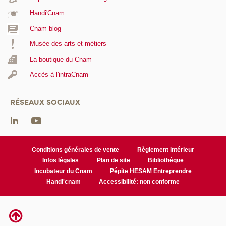
Handi'Cnam
Cnam blog
Musée des arts et métiers
La boutique du Cnam
Accès à l'intraCnam
RÉSEAUX SOCIAUX
Conditions générales de vente
Règlement intérieur
Infos légales
Plan de site
Bibliothèque
Incubateur du Cnam
Pépite HESAM Entreprendre
Handi'cnam
Accessibilité: non conforme