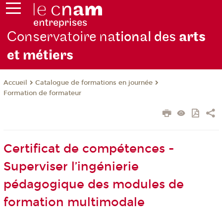
Conservatoire na
tional des
arts
et métiers
Catalogue de formations en journée
Accueil
Formation de formateur
Certificat de compétences -
Superviser l’ingénierie
pédagogique des modules de
formation multimodale