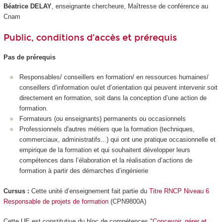
Béatrice DELAY
, enseignante chercheure, Maîtresse de conférence au
Cnam
Public, conditions d’accès et prérequis
Pas de prérequis
Responsables/ conseillers en formation/ en ressources humaines/
conseillers d’information ou/et d’orientation qui peuvent intervenir soit
directement en formation, soit dans la conception d’une action de
formation.
Formateurs (ou enseignants) permanents ou occasionnels
Professionnels d'autres métiers que la formation (techniques,
commerciaux, administratifs...) qui ont une pratique occasionnelle et
empirique de la formation et qui souhaitent développer leurs
compétences dans l’élaboration et la réalisation d’actions de
formation à partir des démarches d’ingénierie
Cursus :
Cette unité d’enseignement fait partie du
Titre RNCP Niveau 6
Responsable de projets de formation
(CPN9800A)
Cette UE est constitutive du bloc de compétences "
Concevoir, gérer et