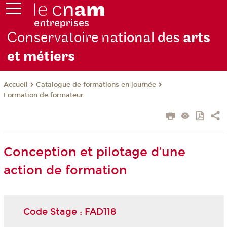
Conservatoire na
tional des
arts
et métiers
Catalogue de formations en journée
Accueil
Formation de formateur
Conception et pilotage d’une
action de formation
Code Stage : FAD118