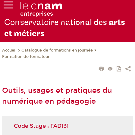
Conservatoire na
tional des
arts
et métiers
Catalogue de formations en journée
Accueil
Formation de formateur
Outils, usages et pratiques du
numérique en pédagogie
Code Stage : FAD131