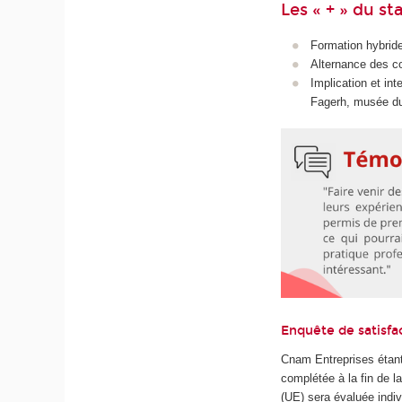
Les « + » du st
Formation hybride
Alternance des co
Implication et in
Fagerh, musée du
Enquête de satisfa
Cnam Entreprises étant
complétée à la fin de 
(UE) sera évaluée indiv