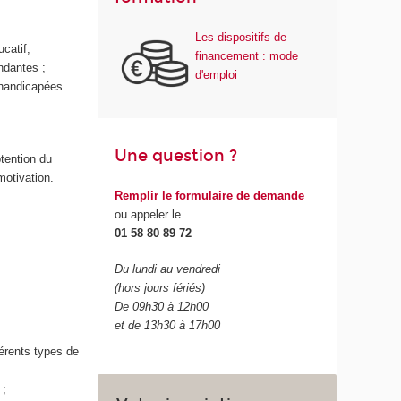
Les dispositifs de
catif,
financement : mode
ndantes ;
d'emploi
 handicapées.
Une question ?
btention du
motivation.
Remplir le formulaire de demande
ou appeler le
01 58 80 89 72
Du lundi au vendredi
(hors jours fériés)
De 09h30 à 12h00
et de 13h30 à 17h00
férents types de
 ;