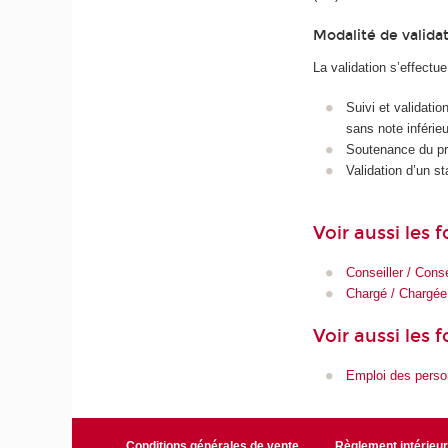
Modalité de valida
La validation s’effectue
Suivi et validati
sans note inférieu
Soutenance du pro
Validation d’un s
Voir aussi les
Conseiller / Conse
Chargé / Chargée
Voir aussi les 
Emploi des pers
Conditions générales de vente
Règlement intérieu