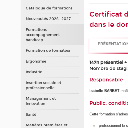
Catalogue de formations
Certificat
Nouveautés 2026 -2027
dans le do
Formations
accompagnement
handicap
PRÉSENTATIO
Formation de formateur
Ergonomie
147h présentiel 
Nombre de stagi
Industrie
Responsable
Insertion sociale et
professionnelle
Isabelle BARBET
maît
Management et
Public, conditi
Innovation
Cette formation s’adres
Santé
Matières premières et
professionnel·le·