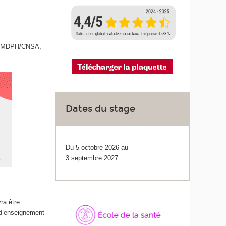
is, MDPH/CNSA,
Dates du stage
Du 5 octobre 2026 au
3 septembre 2027
ra être
 d’enseignement