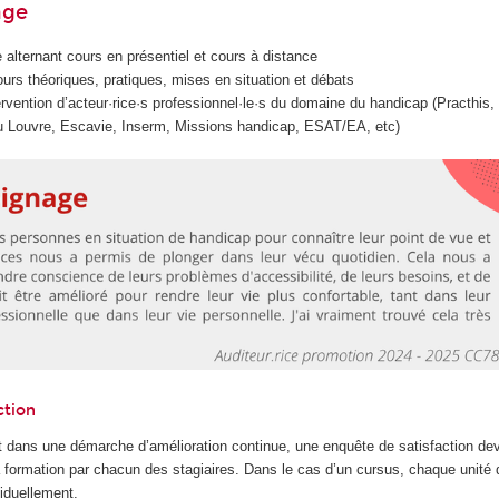
age
 alternant cours en présentiel et cours à distance
urs théoriques, pratiques, mises en situation et débats
tervention d’acteur·rice·s professionnel·le·s du domaine du handicap (Practh
 Louvre, Escavie, Inserm, Missions handicap, ESAT/EA, etc)
ction
 dans une démarche d’amélioration continue, une enquête de satisfaction dev
la formation par chacun des stagiaires. Dans le cas d’un cursus, chaque unité
iduellement.