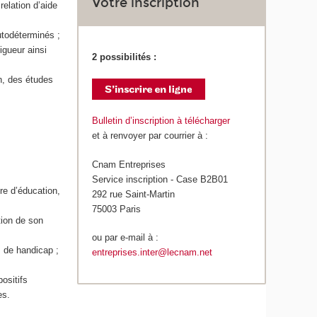
Votre inscription
relation d’aide
utodéterminés ;
igueur ainsi
2 possibilités :
n, des études
Bulletin d’inscription à télécharger
et à renvoyer par courrier à :
Cnam Entreprises
Service inscription - Case B2B01
ire d’éducation,
292 rue Saint-Martin
75003 Paris
tion de son
ou par e-mail à :
s de handicap ;
entreprises.inter@lecnam.net
ositifs
es.