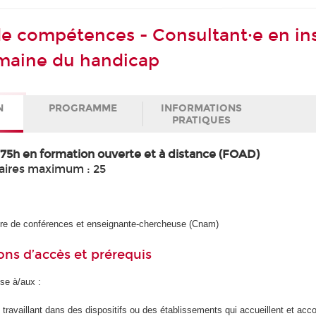
 de compétences - Consultant·e en in
maine du handicap
N
PROGRAMME
INFORMATIONS
PRATIQUES
+ 75h en formation ouverte et à distance (FOAD)
aires maximum : 25
re de conférences et enseignante-chercheuse (Cnam)
ons d’accès et prérequis
se à/aux :
s travaillant dans des dispositifs ou des établissements qui accueillent et a