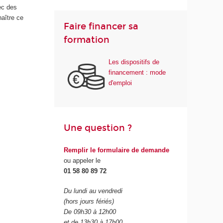
vec des
aître ce
Faire financer sa
formation
Les dispositifs de
financement : mode
d'emploi
Une question ?
Remplir le formulaire de demande
ou appeler le
01 58 80 89 72
Du lundi au vendredi
(hors jours fériés)
De 09h30 à 12h00
et de 13h30 à 17h00