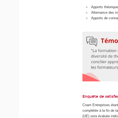
Apports théorique
Alternance des in
Apports de connai
Enquête de satisfa
Cnam Entreprises étant
complétée à la fin de 
(UE) sera évaluée indiv