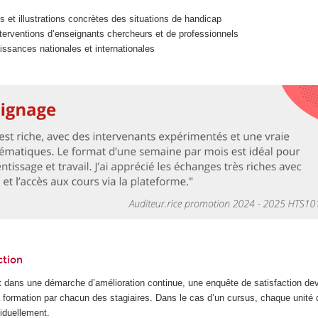
s et illustrations concrètes des situations de handicap
terventions d’enseignants chercheurs et de professionnels
ssances nationales et internationales
ction
 dans une démarche d’amélioration continue, une enquête de satisfaction dev
la formation par chacun des stagiaires. Dans le cas d’un cursus, chaque unité
iduellement.