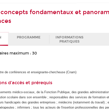
 concepts fondamentaux et panoram
nces
N
PROGRAMME
INFORMATIONS
PRATIQUES
aires maximum : 30
ître de conférences et enseignante-chercheuse (Cnam)
ons d’accès et prérequis
sements médico-sociaux, de la Fonction Publique, des grandes administratio
itution scolaire dans son ensemble ; responsables des services de formation 
leurs handicapés des grandes entreprises ; médecins (notamment du travail) ;
érapeutes ; infirmiers ; tous les acteurs de l'insertion professionnelles des p