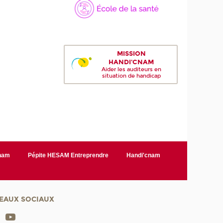
MISSION
HANDI'CNAM
Aider les auditeurs en
situation de handicap
Cnam
Pépite HESAM Entreprendre
Handi'cnam
EAUX SOCIAUX