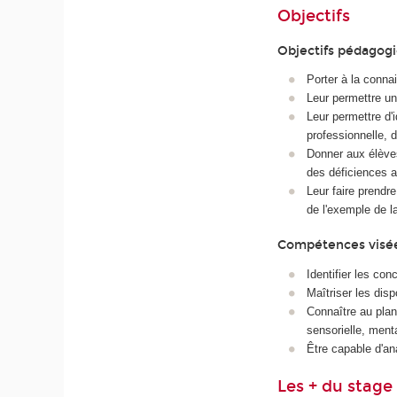
Objectifs
Objectifs pédagog
Porter à la conna
Leur permettre un
Leur permettre d'i
professionnelle, d
Donner aux élèves
des déficiences a
Leur faire prendre
de l'exemple de l
Compétences visé
Identifier les co
Maîtriser les disp
Connaître au plan
sensorielle, menta
Être capable d'an
Les + du stage