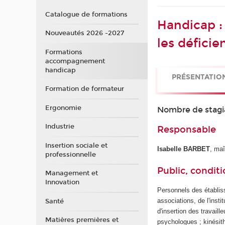
Catalogue de formations
Handicap :
Nouveautés 2026 -2027
les déficie
Formations
accompagnement
handicap
PRÉSENTATIO
Formation de formateur
Ergonomie
Nombre de stagi
Industrie
Responsable
Insertion sociale et
Isabelle BARBET
, ma
professionnelle
Public, conditi
Management et
Innovation
Personnels des établis
associations, de l'inst
Santé
d'insertion des travail
Matières premières et
psychologues ; kinésith