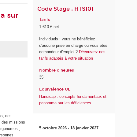
Code Stage : HTS101
a sur
Tarifs
1 610 € net
Individuels : vous ne bénéficiez
d'aucune prise en charge ou vous êtes
demandeur d'emploi ?
Découvrez nos
tarifs adaptés à votre situation
Nombre d'heures
35
Equivalence UE
Handicap : concepts fondamentaux et
panorama sur les déficiences
ns, des
et des missions
5 octobre 2026 - 18 janvier 2027
 ergonomes ;
ersonnes