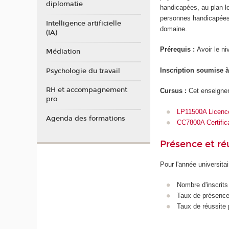
diplomatie
handicapées, au plan loc
personnes handicapées,
Intelligence artificielle
domaine.
(IA)
Prérequis :
Avoir le n
Médiation
Inscription soumise 
Psychologie du travail
RH et accompagnement
Cursus :
Cet enseignem
pro
LP11500A Licence 
Agenda des formations
CC7800A Certific
Présence et r
Pour l'année universita
Nombre d'inscrits
Taux de présence 
Taux de réussite 