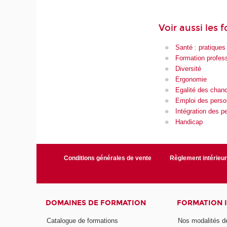
Voir aussi les 
Santé : pratiques
Formation profess
Diversité
Ergonomie
Egalité des chan
Emploi des pers
Intégration des 
Handicap
Conditions générales de vente
Règlement intérieu
DOMAINES DE FORMATION
FORMATION 
Catalogue de formations
Nos modalités d