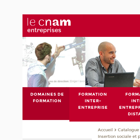
DOMAINES DE
FORMATION
FORM
FORMATION
INTER-
INT
ENTREPRISE
ENTREPR
DIST
Catalogue 
Accueil
Insertion sociale et 