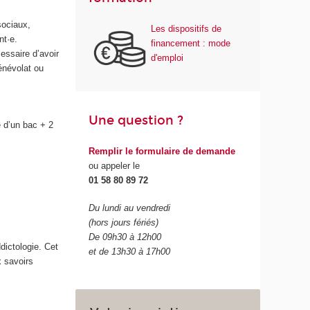
sociaux,
Les dispositifs de
nt·e.
financement : mode
essaire d’avoir
d'emploi
énévolat ou
Une question ?
e d’un bac + 2
Remplir le formulaire de demande
ou appeler le
01 58 80 89 72
Du lundi au vendredi
(hors jours fériés)
De 09h30 à 12h00
dictologie. Cet
et de 13h30 à 17h00
x savoirs