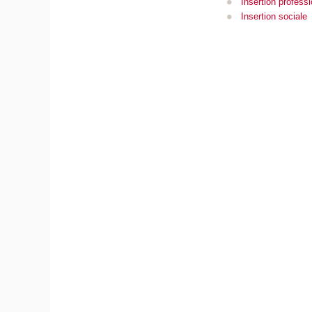
Insertion professi
Insertion sociale