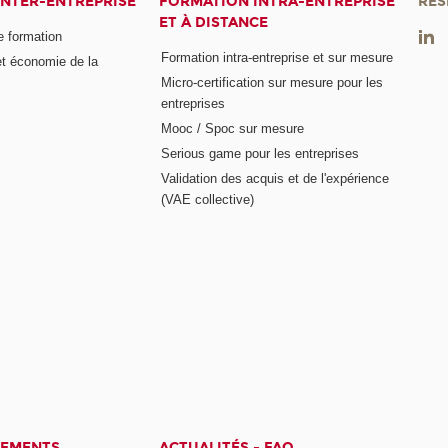
INTER-ENTREPRISE
FORMATION INTRA-ENTREPRISE
RÉS
ET À DISTANCE
e formation
Formation intra-entreprise et sur mesure
et économie de la
Micro-certification sur mesure pour les
entreprises
Mooc / Spoc sur mesure
Serious game pour les entreprises
Validation des acquis et de l'expérience
(VAE collective)
CEMENTS
ACTUALITÉS - FAQ