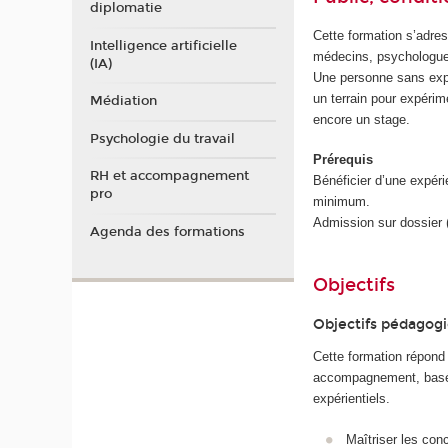
diplomatie
Cette formation s’adres
Intelligence artificielle
médecins, psychologues
(IA)
Une personne sans expé
un terrain pour expérim
Médiation
encore un stage.
Psychologie du travail
Prérequis
RH et accompagnement
Bénéficier d’une expéri
pro
minimum.
Admission sur dossier (
Agenda des formations
Objectifs
Objectifs pédagog
Cette formation répond 
accompagnement, basé s
expérientiels.
Maîtriser les con