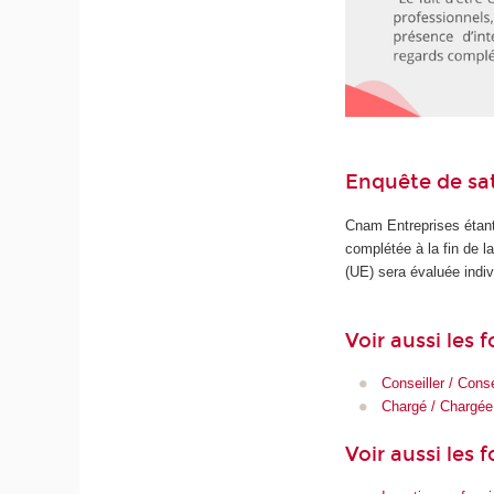
Enquête de sat
Cnam Entreprises étant
complétée à la fin de 
(UE) sera évaluée indiv
Voir aussi les
Conseiller / Conse
Chargé / Chargée 
Voir aussi les 