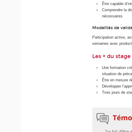
Être capable d’in
Comprendre la dim
nécessaires
Modalités de valid
Participation active, a
semaines avec productio
Les + du stage
Une formation cré
situation de préca
Être en mesure de
Développer l’app
Trois jours de st