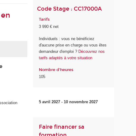
Code Stage : CC17000A
 en
Tarifs
3 990 € net
Individuels : vous ne bénéficiez
d'aucune prise en charge ou vous êtes
demandeur d'emploi ?
Découvrez nos
tarifs adaptés à votre situation
e
Nombre d'heures
105
5 avril 2027 - 10 novembre 2027
ssociation
Faire financer sa
formation