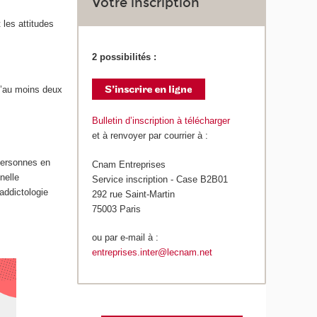
Votre inscription
 les attitudes
2 possibilités :
 d’au moins deux
Bulletin d’inscription à télécharger
et à renvoyer par courrier à :
personnes en
Cnam Entreprises
nelle
Service inscription - Case B2B01
addictologie
292 rue Saint-Martin
75003 Paris
ou par e-mail à :
entreprises.inter@lecnam.net