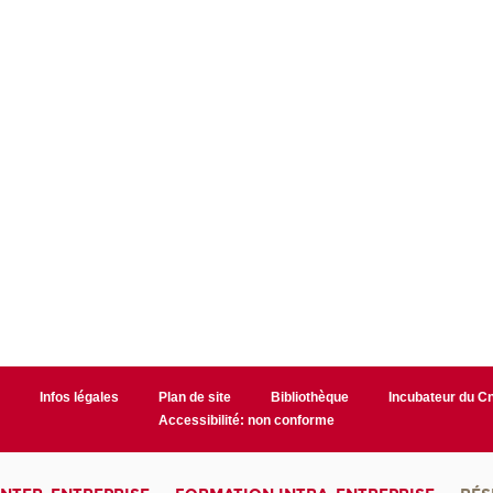
r
Infos légales
Plan de site
Bibliothèque
Incubateur du 
Accessibilité: non conforme