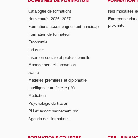
DOMAINES DE FORMATION
FORMATION 
Catalogue de formations
Nos modalités d
Nouveautés 2026 -2027
Entrepreneuriat 
proximité
Formations accompagnement handicap
Formation de formateur
Ergonomie
Industrie
Insertion sociale et professionnelle
Management et Innovation
Santé
Matières premières et diplomatie
Intelligence artificielle (IA)
Médiation
Psychologie du travail
RH et accompagnement pro
Agenda des formations
FORMATIONS COURTES
CPF - FINAN