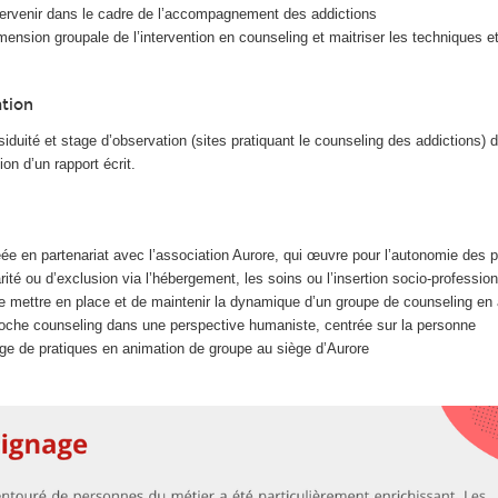
tervenir dans le cadre de l’accompagnement des addictions
ension groupale de l’intervention en counseling et maitriser les techniques et
ation
ssiduité et stage d’observation (sites pratiquant le counseling des addictions)
n d’un rapport écrit.
ée en partenariat avec l’association Aurore, qui œuvre pour l’autonomie des 
rité ou d’exclusion via l’hébergement, les soins ou l’insertion socio-profession
 mettre en place et de maintenir la dynamique d’un groupe de counseling en 
roche counseling dans une perspective humaniste, centrée sur la personne
age de pratiques en animation de groupe au siège d’Aurore