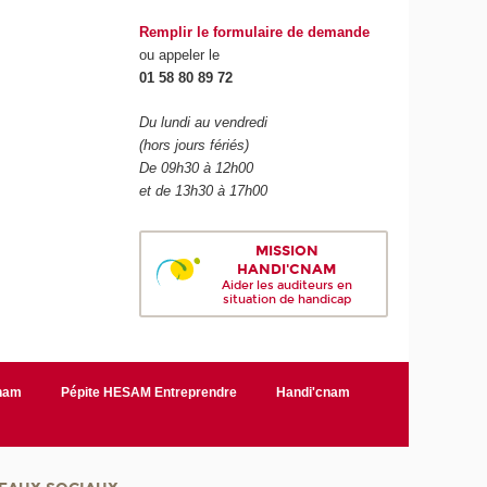
Remplir le formulaire de demande
ou appeler le
01 58 80 89 72
Du lundi au vendredi
(hors jours fériés)
De 09h30 à 12h00
et de 13h30 à 17h00
MISSION
HANDI'CNAM
Aider les auditeurs en
situation de handicap
Cnam
Pépite HESAM Entreprendre
Handi'cnam