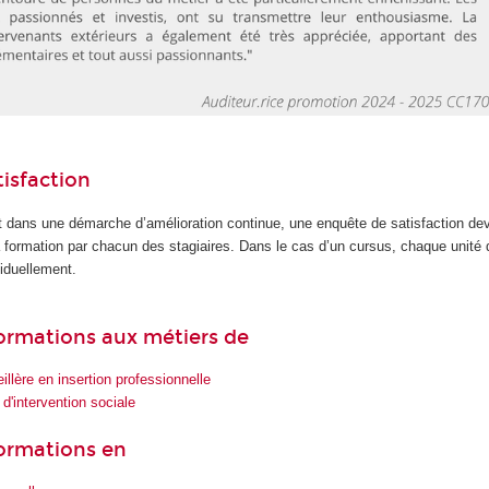
isfaction
 dans une démarche d’amélioration continue, une enquête de satisfaction dev
la formation par chacun des stagiaires. Dans le cas d’un cursus, chaque unité
iduellement.
 formations aux métiers de
illère en insertion professionnelle
d'intervention sociale
formations en