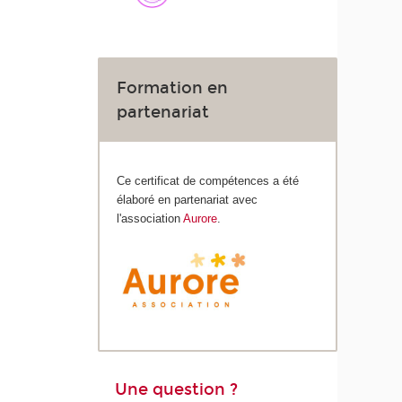
Formation en
partenariat
Ce certificat de compétences a été
élaboré en partenariat avec
l'association
Aurore
.
Une question ?