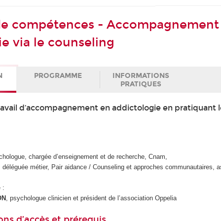
t de compétences - Accompagnement
e via le counseling
N
PROGRAMME
INFORMATIONS
PRATIQUES
avail d’accompagnement en addictologie en pratiquant l
ychologue, chargée d’enseignement et de recherche, Cnam,
, déléguée métier, Pair aidance / Counseling et approches communautaires, a
 :
ON
, psychologue clinicien et président de l’association Oppelia
ons d’accès et prérequis