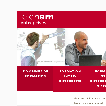
DOMAINES DE
FORMATION
FORM
FORMATION
INTER-
INT
ENTREPRISE
ENTREPR
DIST
Catalogue 
Accueil
Insertion sociale et 