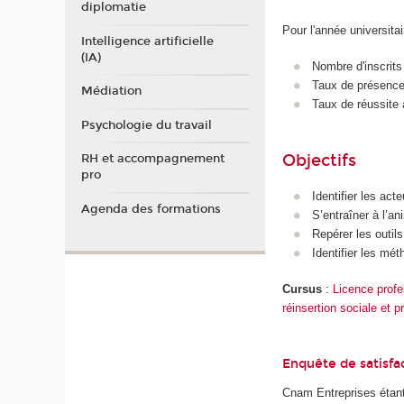
diplomatie
Pour l'année universita
Intelligence artificielle
(IA)
Nombre d'inscrits
Taux de présence 
Médiation
Taux de réussite 
Psychologie du travail
Objectifs
RH et accompagnement
pro
Identifier les acte
Agenda des formations
S’entraîner à l’an
Repérer les outils
Identifier les mét
Cursus
:
Licence profe
réinsertion sociale et p
Enquête de satisfa
Cnam Entreprises étant