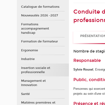
Catalogue de formations
Conduite de
Nouveautés 2026 -2027
profession
Formations
accompagnement
handicap
PRÉSENTATIO
Formation de formateur
Ergonomie
Nombre de stagi
Industrie
Responsable
Insertion sociale et
Sylvie Rouxel
, Enseig
professionnelle
Public, conditi
Management et
Innovation
Personnes qui exercent
projets au sein d'une st
Santé
Matières premières et
Présence et r