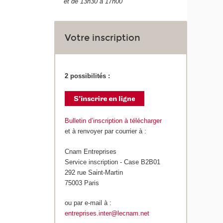
et de 13h30 à 17h00
Votre inscription
2 possibilités :
Bulletin d’inscription à télécharger
et à renvoyer par courrier à :
Cnam Entreprises
Service inscription - Case B2B01
292 rue Saint-Martin
75003 Paris
ou par e-mail à :
entreprises.inter@lecnam.net