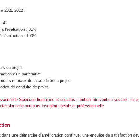
ire 2021-2022 :
 : 42
à l'évaluation : 81%
à l'évaluation : 100%
urs du projet.
imation d’un partenariat.
 écrits et oraux de la conduite du projet.
hodes de conduite de projet.
ssionnelle Sciences humaines et sociales mention intervention sociale : inser
rofessionnelle parcours Insertion sociale et professionnelle
ction
 dans une démarche d’amélioration continue, une enquête de satisfaction dev