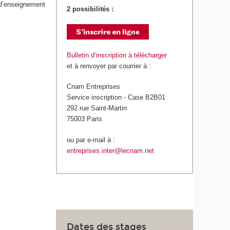
 d’enseignement
2 possibilités :
Bulletin d’inscription à télécharger
et à renvoyer par courrier à :
Cnam Entreprises
Service inscription - Case B2B01
292 rue Saint-Martin
75003 Paris
ou par e-mail à :
entreprises.inter@lecnam.net
Dates des stages