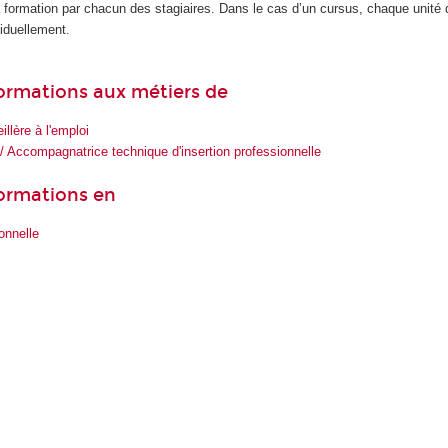
la formation par chacun des stagiaires. Dans le cas d’un cursus, chaque unité
iduellement.
 formations aux métiers de
illère à l'emploi
 Accompagnatrice technique d'insertion professionnelle
formations en
onnelle