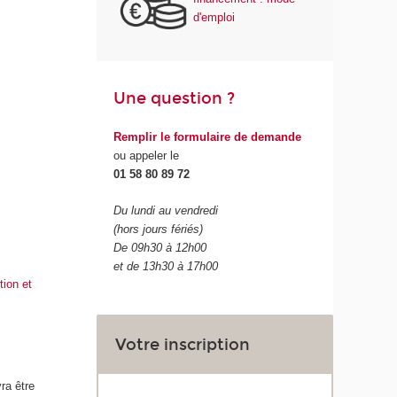
d'emploi
Une question ?
Remplir le formulaire de demande
ou appeler le
01 58 80 89 72
Du lundi au vendredi
(hors jours fériés)
De 09h30 à 12h00
et de 13h30 à 17h00
tion et
Votre inscription
ra être