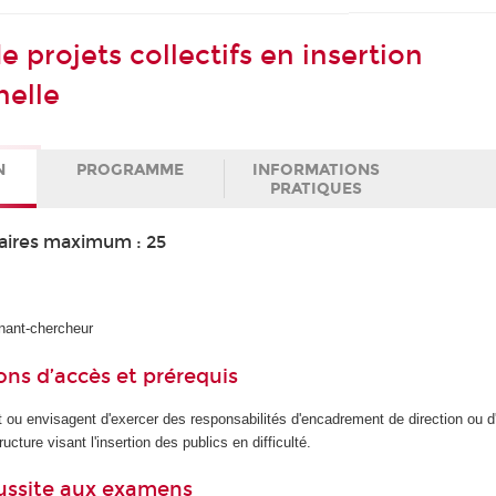
 projets collectifs en insertion
nelle
N
PROGRAMME
INFORMATIONS
PRATIQUES
aires maximum : 25
nant-chercheur
ons d’accès et prérequis
 ou envisagent d'exercer des responsabilités d'encadrement de direction ou d'
ructure visant l'insertion des publics en difficulté.
éussite aux examens