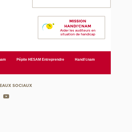
MISSION
HANDI'CNAM
Aider les auditeurs en
situation de handicap
Cnam
Pépite HESAM Entreprendre
Handi'cnam
EAUX SOCIAUX