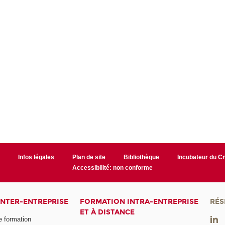
r
Infos légales
Plan de site
Bibliothèque
Incubateur du 
Accessibilité: non conforme
INTER-ENTREPRISE
FORMATION INTRA-ENTREPRISE
RÉS
ET À DISTANCE
e formation