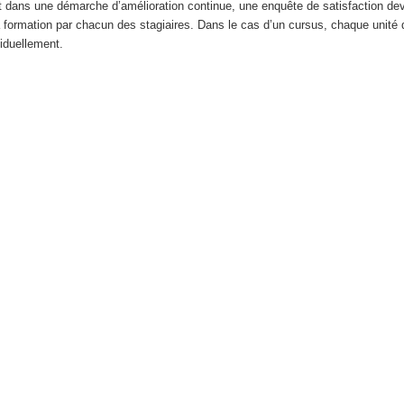
 dans une démarche d’amélioration continue, une enquête de satisfaction dev
la formation par chacun des stagiaires. Dans le cas d’un cursus, chaque unité
iduellement.