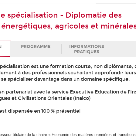
de spécialisation - Diplomatie des
 énergétiques, agricoles et minérale
N
PROGRAMME
INFORMATIONS
PRATIQUES
spécialisation est une formation courte, non diplômante, 
lement à des professionnels souhaitant approfondir leur
e spécialiser davantage dans un domaine spécifique.
 en partenariat avec le service Executive Education de l'In
ues et Civilisations Orientales (Inalco)
est dispensée en 100 % présentiel
fesseur titulaire de la chaire « Economie des matières premières et transition