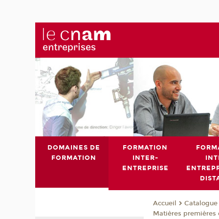
DOMAINES DE
FORMATION
FORM
FORMATION
INTER-
INT
ENTREPRISE
ENTREPR
DIST
Catalogue 
Accueil
Matières premières 