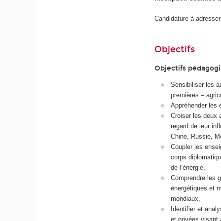
Candidature à adresser
Objectifs
Objectifs pédagog
Sensibiliser les
premières – agric
Appréhender les 
Croiser les deux 
regard de leur in
Chine, Russie, Mo
Coupler les ensei
corps diplomatique
de l’énergie,
Comprendre les g
énergétiques et m
mondiaux,
Identifier et anal
et privées visant