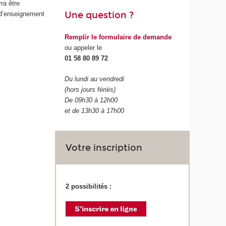
ra être
Une question ?
 d’enseignement
Remplir le formulaire de demande
ou appeler le
01 58 80 89 72
Du lundi au vendredi
(hors jours fériés)
De 09h30 à 12h00
et de 13h30 à 17h00
Votre inscription
2 possibilités :