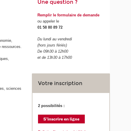
Une question ?
Remplir le formulaire de demande
ou appeler le
01 58 80 89 72
Du lundi au vendredi
conomie,
(hors jours fériés)
de ressources.
De 09h30 à 12h00
et de 13h30 à 17h00
nques,
Votre inscription
les, sciences
2 possibilités :