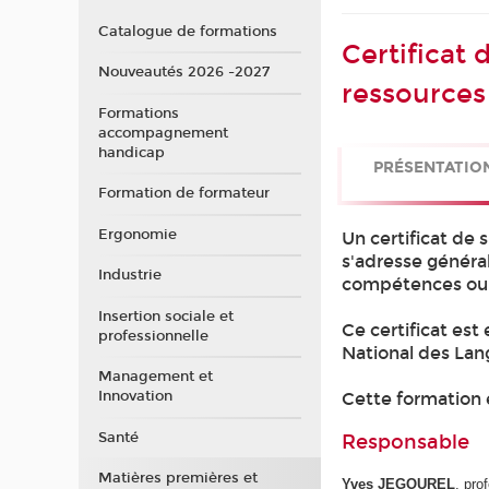
Catalogue de formations
Certificat 
Nouveautés 2026 -2027
ressources
Formations
accompagnement
handicap
PRÉSENTATIO
Formation de formateur
Ergonomie
Un certificat de 
s'adresse généra
Industrie
compétences ou s
Insertion sociale et
Ce certificat est
professionnelle
National des Lang
Management et
Innovation
Cette formation 
Santé
Responsable
Matières premières et
Yves JEGOUREL
, pro