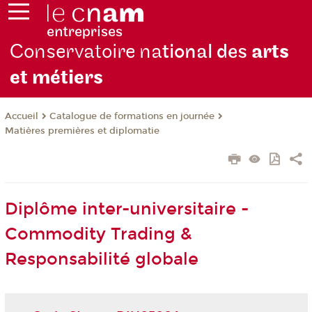
Conservatoire na
tional des
arts
et métiers
Catalogue de formations en journée
Accueil
Matières premières et diplomatie
Diplôme inter-universitaire -
Commodity Trading &
Responsabilité globale