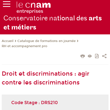
Conservatoire na
tional des
arts
et métiers
Catalogue de formations en journée
Accueil
RH et accompagnement pro
Droit et discriminations : agir
contre les discriminations
Code Stage : DRS210