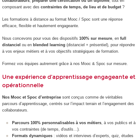
collaborateurs
,
préparer une certification ou un diplôme
, tout en
composant avec des
contraintes de temps, de lieu et de budget
?
Les formations à distance au format Mooc / Spoc sont une réponse
efficace, flexible et hautement engageante.
Nous concevons pour vous des dispositifs
100% sur mesure
, en
full
distanciel
ou en
blended learning
(distanciel + présentiel), pour répondre
à vos enjeux métiers et à vos objectifs stratégiques de formation.
Formez vos équipes autrement grâce à nos Mooc & Spoc sur mesure.
Une expérience d’apprentissage engageante et
opérationnelle
Nos Mooc et Spoc d’entreprise
sont conçus comme de véritables
parcours d’apprentissage, centrés sur l’impact terrain et l’engagement des
collaborateurs.
Parcours 100% personnalisables à vos métiers
, à vos publics et à
vos contraintes (de temps, d'outils…).
Formats dynamiques
: vidéos et interviews d’experts, quiz, études