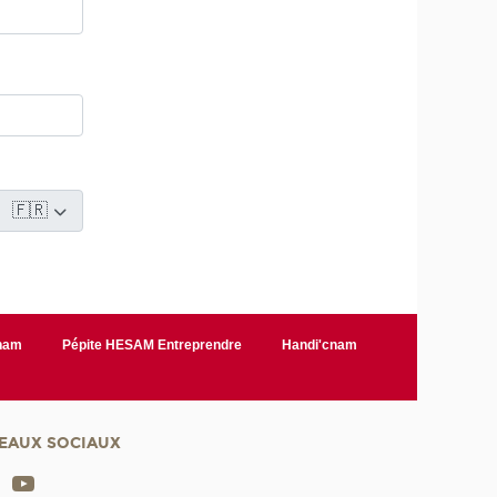
Cnam
Pépite HESAM Entreprendre
Handi'cnam
EAUX SOCIAUX