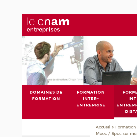
DOMAINES DE
FORMATION
FORM
FORMATION
INTER-
INT
ENTREPRISE
ENTREPR
DIST
Formation 
Accueil
Mooc / Spoc sur me