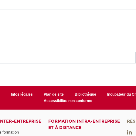
r
Infos légales
Plan de site
Bibliothèque
Incubateur du 
Accessibilité: non conforme
INTER-ENTREPRISE
FORMATION INTRA-ENTREPRISE
RÉS
ET À DISTANCE
e formation