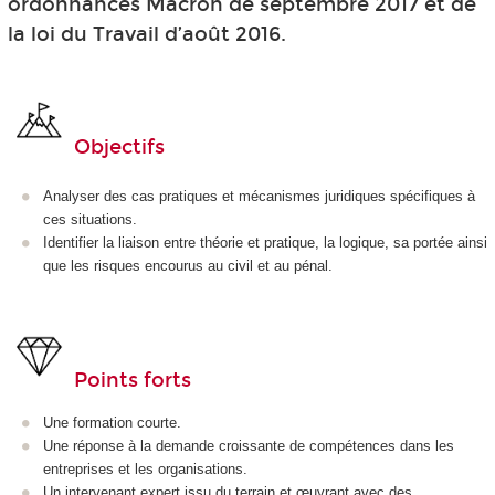
ordonnances Macron de septembre 2017 et de
la loi du Travail d’août 2016.
Objectifs
Analyser des cas pratiques et mécanismes juridiques spécifiques à
ces situations.
Identifier la liaison entre théorie et pratique, la logique, sa portée ainsi
que les risques encourus au civil et au pénal.
Points forts
Une formation courte.
Une réponse à la demande croissante de compétences dans les
entreprises et les organisations.
Un intervenant expert issu du terrain et œuvrant avec des