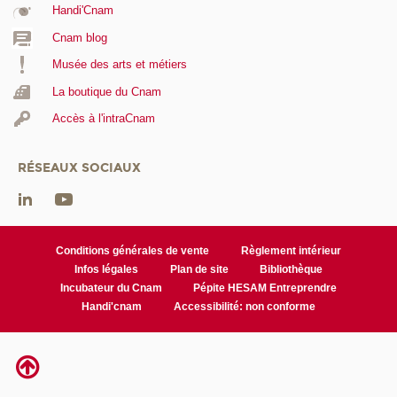
Handi'Cnam
Cnam blog
Musée des arts et métiers
La boutique du Cnam
Accès à l'intraCnam
RÉSEAUX SOCIAUX
Conditions générales de vente
Règlement intérieur
Infos légales
Plan de site
Bibliothèque
Incubateur du Cnam
Pépite HESAM Entreprendre
Handi'cnam
Accessibilité: non conforme