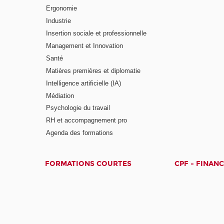
Ergonomie
Industrie
Insertion sociale et professionnelle
Management et Innovation
Santé
Matières premières et diplomatie
Intelligence artificielle (IA)
Médiation
Psychologie du travail
RH et accompagnement pro
Agenda des formations
FORMATIONS COURTES
CPF - FINAN