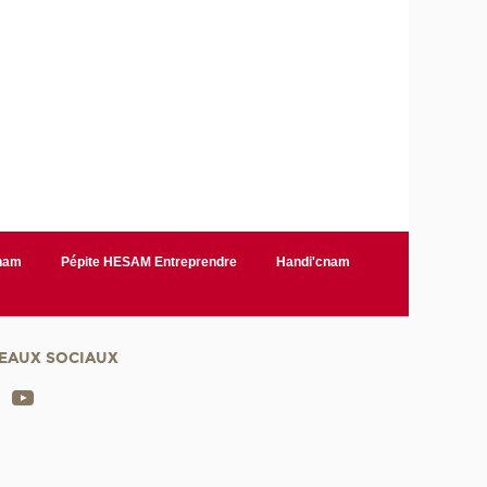
Cnam
Pépite HESAM Entreprendre
Handi'cnam
EAUX SOCIAUX