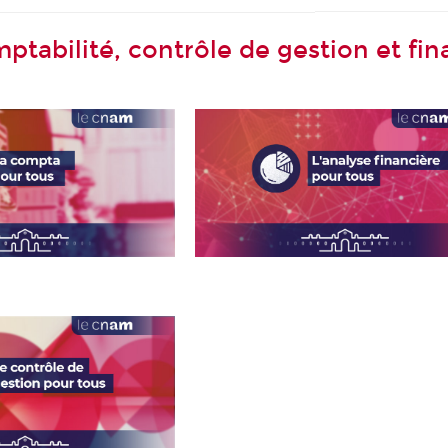
abilité, contrôle de gestion et fin