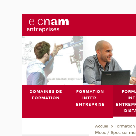
DOMAINES DE
FORMATION
FORM
FORMATION
INTER-
INT
ENTREPRISE
ENTREPR
DIST
Formation 
Accueil
Mooc / Spoc sur me