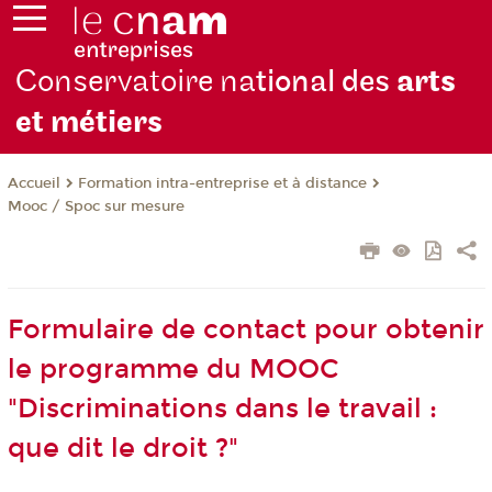
Conservatoire na
tional des
arts
et métiers
Formation intra-entreprise et à distance
Accueil
Mooc / Spoc sur mesure
Formulaire de contact pour obtenir
le programme du MOOC
"Discriminations dans le travail :
que dit le droit ?"