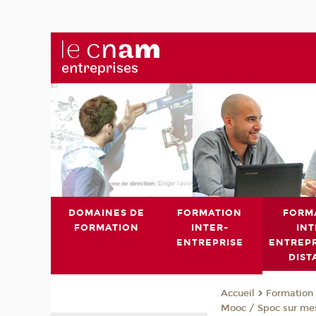
DOMAINES DE
FORMATION
FORM
FORMATION
INTER-
INT
ENTREPRISE
ENTREPR
DIST
Formation 
Accueil
Mooc / Spoc sur me