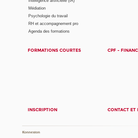
Intelligence artificielle (IA)
Médiation
Psychologie du travail
RH et accompagnement pro
Agenda des formations
FORMATIONS COURTES
CPF - FINAN
INSCRIPTION
CONTACT ET 
Konnexion