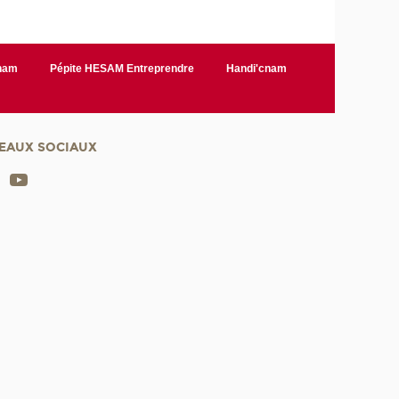
Cnam
Pépite HESAM Entreprendre
Handi'cnam
EAUX SOCIAUX