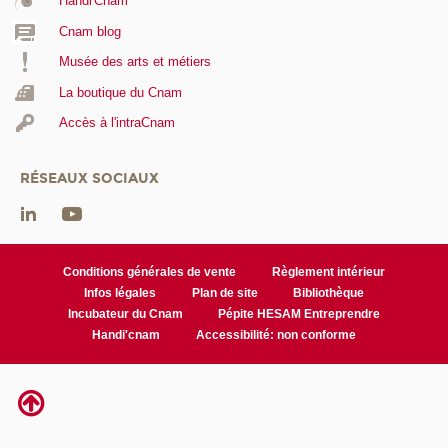
Handi'Cnam
Cnam blog
Musée des arts et métiers
La boutique du Cnam
Accès à l'intraCnam
RÉSEAUX SOCIAUX
Conditions générales de vente
Règlement intérieur
Infos légales
Plan de site
Bibliothèque
Incubateur du Cnam
Pépite HESAM Entreprendre
Handi'cnam
Accessibilité: non conforme