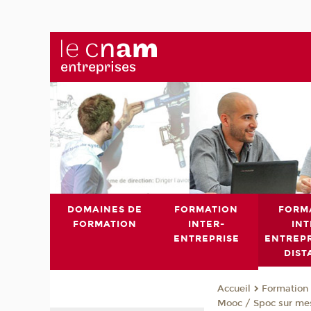
DOMAINES DE
FORMATION
FORM
FORMATION
INTER-
INT
ENTREPRISE
ENTREPR
DIST
Formation 
Accueil
Mooc / Spoc sur me