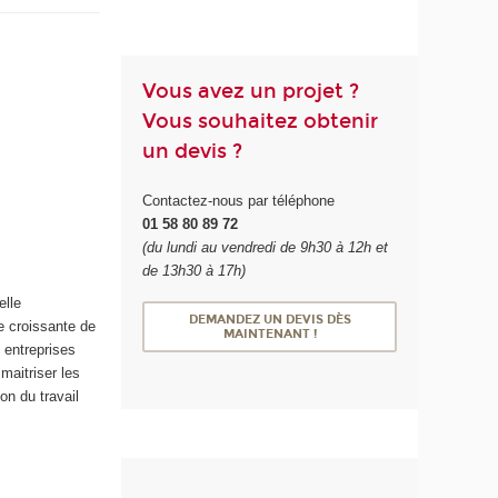
Vous avez un projet ?
Vous souhaitez obtenir
un devis ?
Contactez-nous par téléphone
01 58 80 89 72
(du lundi au vendredi de 9h30 à 12h et
de 13h30 à 17h)
elle
DEMANDEZ UN DEVIS DÈS
e croissante de
MAINTENANT !
 entreprises
maitriser les
on du travail