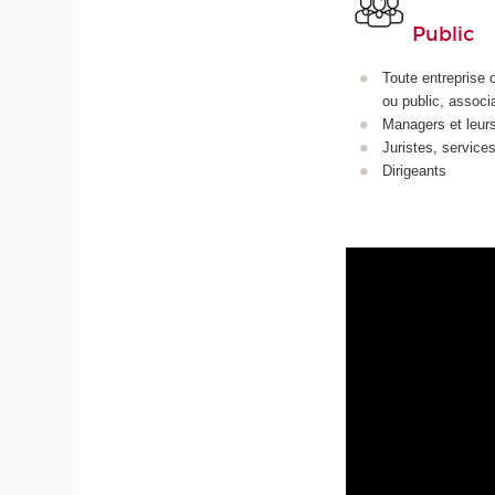
Public
Toute entreprise o
ou public, associ
Managers et leurs
Juristes, service
Dirigeants