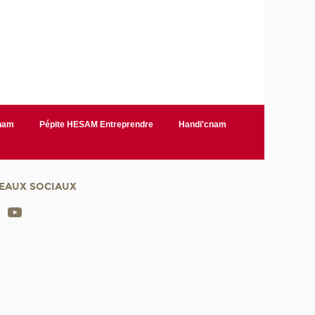
Cnam
Pépite HESAM Entreprendre
Handi'cnam
EAUX SOCIAUX