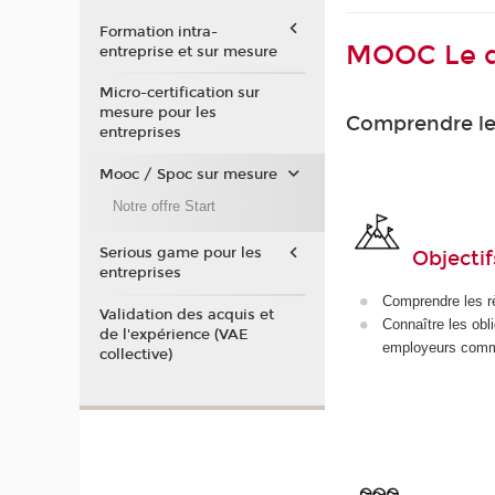
Formation intra-
MOOC Le dr
entreprise et sur mesure
Micro-certification sur
mesure pour les
Comprendre les
entreprises
Mooc / Spoc sur mesure
Notre offre Start
Serious game pour les
Objectif
entreprises
Comprendre les rè
Validation des acquis et
Connaître les obl
de l'expérience (VAE
employeurs comm
collective)